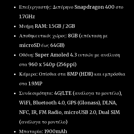
Επεξεργαστής: Διπύρηνο Snapdragon 400 στο
1.7GHz
Μνήμη RAM: 1.5GB / 2GB
Αποθηκευτικός χώρος: 8GB (επέκταση με
microSD έως 64GB)
Οθόνη: Super Amoled 4.3 ιντσών με ανάλυση
στα 960 x 540p (256ppi)
Κάμερα: Οπίσθια στα 8MP (HDR) και εμπρόσθια
στα 1.9MP
Συνδεσιμότητα: 4G/LTE (ανάλογα το μοντέλο),
WiFi, Bluetooth 4.0, GPS (Glonass), DLNA,
NFC, IR, FM Radio, microUSB 2.0, Dual SIM
(ανάλογα το μοντέλο)
Μπαταρία: 1900mAh