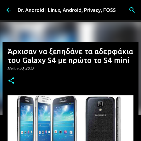
Μετάβαση στο κύριο περιεχόμενο
Dr. Android | Linux, Android, Privacy, FOSS
Άρχισαν να ξεπηδάνε τα αδερφάκια
του Galaxy S4 με πρώτο το S4 mini
Μαΐου 30, 2013