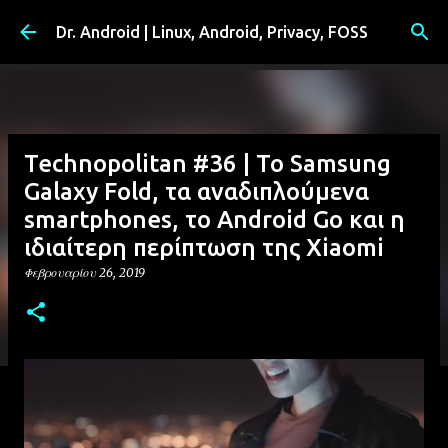
Μετάβαση στο κύριο περιεχόμενο
Dr. Android | Linux, Android, Privacy, FOSS
Technopolitan #36 | Το Samsung
Galaxy Fold, τα αναδιπλούμενα
smartphones, το Android Go και η
ιδιαίτερη περίπτωση της Xiaomi
Φεβρουαρίου 26, 2019