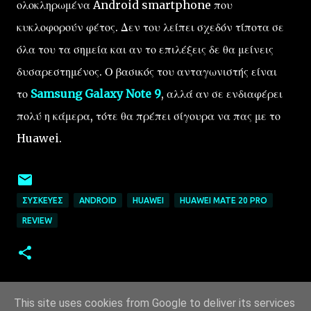
ολοκληρωμένα Android smartphone που
κυκλοφορούν φέτος. Δεν του λείπει σχεδόν τίποτα σε
όλα του τα σημεία και αν το επιλέξεις δε θα μείνεις
δυσαρεστημένος. Ο βασικός του ανταγωνιστής είναι
το
Samsung Galaxy Note 9
, αλλά αν σε ενδιαφέρει
πολύ η κάμερα, τότε θα πρέπει σίγουρα να πας με το
Huawei.
ΣΥΣΚΕΥΈΣ
ANDROID
HUAWEI
HUAWEI MATE 20 PRO
REVIEW
This site uses cookies from Google to deliver its services