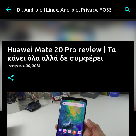
Μετάβαση στο κύριο περιεχόμενο
Dr. Android | Linux, Android, Privacy, FOSS
Huawei Mate 20 Pro review | Τα
κάνει όλα αλλά δε συμφέρει
Οκτωβρίου 20, 2018