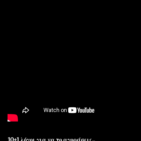
10+1 λόγοι για να το αγοράσεις...