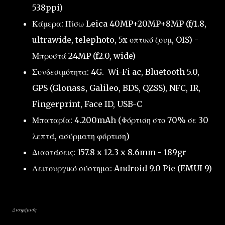
538ppi)
Κάμερα: Πίσω Leica 40MP+20MP+8MP (f/1.8,
ultrawide, telephoto, 5x οπτικό ζουμ, OIS) -
Μπροστά 24MP (f2.0, wide)
Συνδεσιμότητα: 4G. Wi-Fi ac, Bluetooth 5.0,
GPS (Glonass, Galileo, BDS, QZSS), NFC, IR,
Fingerprint, Face ID, USB-C
Μπαταρία: 4.200mAh (Φόρτιση στο 70% σε 30
λεπτά, ασύρματη φόρτιση)
Διαστάσεις: 157.8 x 12.3 x 8.6mm - 189gr
Λειτουργικό σύστημα: Android 9.0 Pie (EMUI 9)
Διαφήμιση