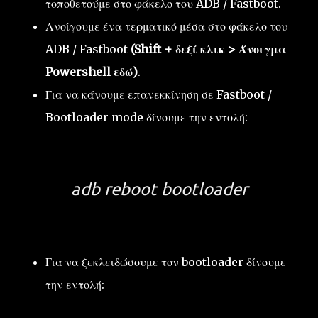
τοποθετούμε στο φάκελο του ADB / Fastboot.
Ανοίγουμε ένα τερματικό μέσα στο φάκελο του
ADB / Fastboot
(Shift + δεξί κλικ > Άνοιγμα
Powershell εδώ)
.
Για να κάνουμε επανεκκίνηση σε Fastboot /
Bootloader mode δίνουμε την εντολή:
adb reboot bootloader
Για να ξεκλειδώσουμε τον bootloader δίνουμε
την εντολή: