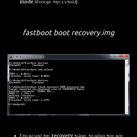
mode δίνουμε την εντολή:
fastboot boot recovery.img
Στο μενού της recovery τώρα, το μόνο που μας