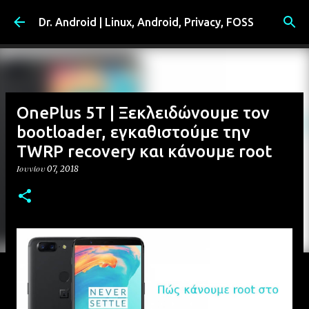
Μετάβαση στο κύριο περιεχόμενο
Dr. Android | Linux, Android, Privacy, FOSS
OnePlus 5T | Ξεκλειδώνουμε τον
bootloader, εγκαθιστούμε την
TWRP recovery και κάνουμε root
Ιουνίου 07, 2018