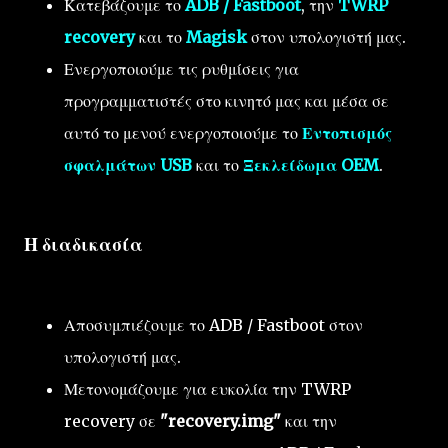
Κατεβάζουμε το
ADB / Fastboot
, την
TWRP
recovery
και το
Magisk
στον υπολογιστή μας.
Ενεργοποιούμε τις ρυθμίσεις για
προγραμματιστές στο κινητό μας και μέσα σε
αυτό το μενού ενεργοποιούμε το
Εντοπισμός
σφαλμάτων USB
και το
Ξεκλείδωμα OEM
.
Η διαδικασία
Αποσυμπιέζουμε το ADB / Fastboot στον
υπολογιστή μας.
Μετονομάζουμε για ευκολία την TWRP
recovery σε
"recovery.img"
και την