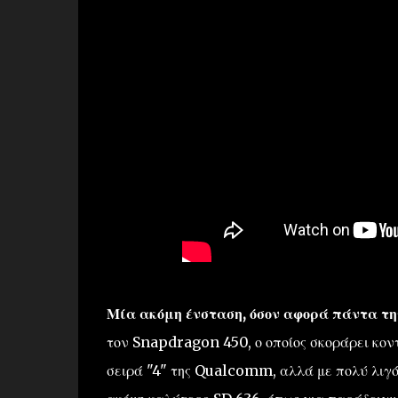
Μία ακόμη ένσταση, όσον αφορά πάντα την
τον Snapdragon 450, ο οποίος σκοράρει κοντ
σειρά "4" της Qualcomm, αλλά με πολύ λιγ