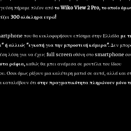
α γεύση πήραμε πλέον από
το Wiko View 2 Pro, το οποίο όμω
ίζει 300 ολόκληρα ευρώ!
martphone που θα κυκλοφορήσουν επίσημα στην Ελλάδα
με τ
ι" ή αλλιώς "εγκοπή για την μπροστινή κάμερα".
Δεν μπορ
 μέση λύση για να έχεις full screen οθόνη στο smartphone σο
 στα ράφια,
καθώς θα μπει ανάμεσα σε μοντέλα του ίδιου
υ. Όσοι όμως ρίξουν μια καλύτερη ματιά σε αυτά, αλλά και σ
θα καταλάβουν ότι
στην πραγματικότητα πληρώνουν μόνο τ