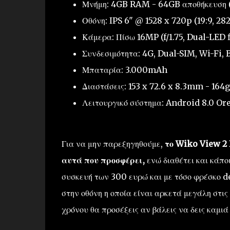
Μνήμη: 4GB RAM - 64GB αποθήκευση
Οθόνη: IPS 6" @ 1528 x 720p (19:9, 28
Κάμερα: Πίσω 16MP (f/1.75, Dual-LED 
Συνδεσιμότητα: 4G, Dual-SIM, Wi-Fi,
Μπαταρία: 3.000mAh
Διαστάσεις: 153 x 72.6 x 8.3mm - 164g
Λειτουργικό σύστημα: Android 8.0 Or
Για να μην παρεξηγηθούμε,
το Wiko View 2 
αυτά που προσφέρει,
ενώ διαθέτει και κάποι
συσκευή των 300 ευρώ και με τόσο φρέσκο d
στην οθόνη η οποία είναι αρκετά μεγάλη στις 
χρόνου θα προσέξεις αν βάλεις να δεις καμιά