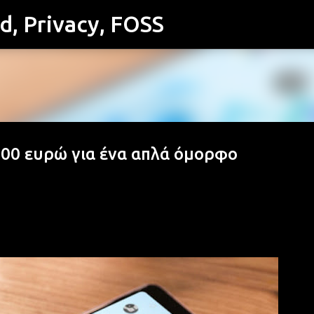
id, Privacy, FOSS
Μετάβαση στο κύριο περιεχόμενο
 300 ευρώ για ένα απλά όμορφο