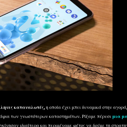
λληνες καταναλωτές,
η οποία έχει μπει δυναμικά στην αγορά
άφια των γνωστότερων καταστημάτων. Ρίξαμε πέρυσι
μια μ
υγκίνησαν ιδιαίτερα και περιμέναμε φέτος να δούμε τη στρατη