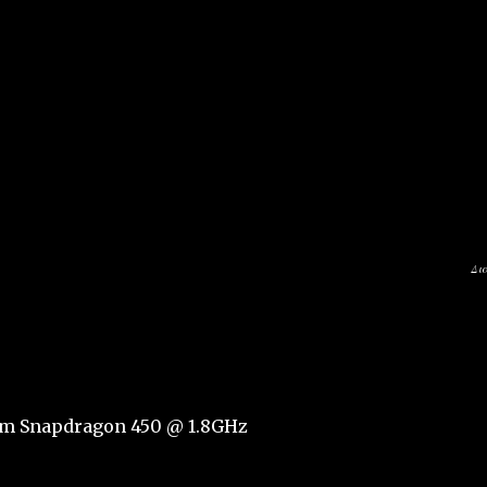
Δι
mm Snapdragon 450 @ 1.8GHz