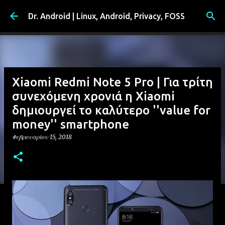
Μετάβαση στο κύριο περιεχόμενο
Dr. Android | Linux, Android, Privacy, FOSS
Xiaomi Redmi Note 5 Pro | Για τρίτη
συνεχόμενη χρονιά η Xiaomi
δημιουργεί το καλύτερο ''value for
money'' smartphone
Φεβρουαρίου 15, 2018