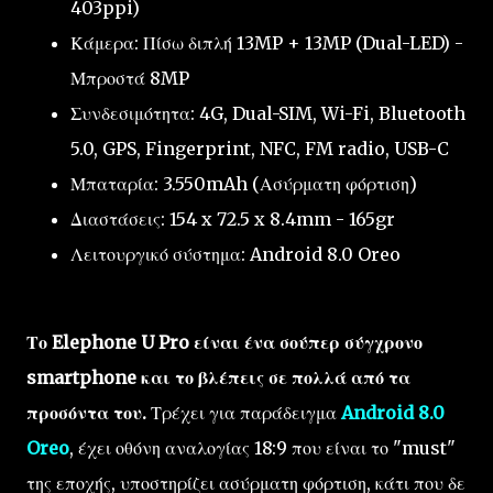
403ppi)
Κάμερα: Πίσω διπλή 13MP + 13MP (Dual-LED) -
Μπροστά 8MP
Συνδεσιμότητα: 4G, Dual-SIM, Wi-Fi, Bluetooth
5.0, GPS, Fingerprint, NFC, FM radio, USB-C
Μπαταρία: 3.550mAh (Ασύρματη φόρτιση)
Διαστάσεις: 154 x 72.5 x 8.4mm - 165gr
Λειτουργικό σύστημα: Android 8.0 Oreo
Το Elephone U Pro είναι ένα σούπερ σύγχρονο
smartphone και το βλέπεις σε πολλά από τα
προσόντα του.
Τρέχει για παράδειγμα
Android 8.0
Oreo
, έχει οθόνη αναλογίας 18:9 που είναι το "must"
της εποχής, υποστηρίζει ασύρματη φόρτιση, κάτι που δε