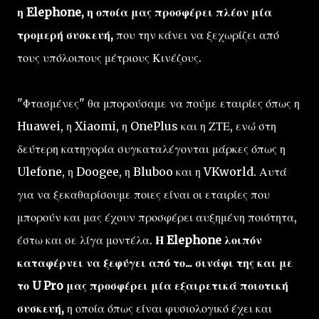
η Elephone, η οποία μας προσφέρει πλέον μία
τρομερή συσκευή,
που την κάνει να ξεχωρίζει από
τους υπόλοιπους μέτριους Κινέζους.
"Φτασμένες" θα μπορούσαμε να πούμε εταιρίες όπως η
Huawei, η Xiaomi, η OnePlus και η ΖΤΕ, ενώ στη
δεύτερη κατηγορία συγκαταλέγονται μάρκες όπως η
Ulefone, η Doogee, η Bluboo και η VKworld. Αυτά
για να ξεκαθαρίσουμε ποιες είναι οι εταιρίες που
μπορούν και μας έχουν προσφέρει αυξημένη ποιότητα,
έστω και σε λίγα μοντέλα.
Η Elephone λοιπόν
καταφέρνει να ξεφύγει από το... σινάφι της και με
το U Pro μας προσφέρει μία εξαιρετικά ποιοτική
συσκευή,
η οποία όπως είναι φυσιολογικό έχει και