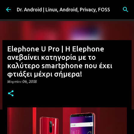
Μετάβαση στο κύριο περιεχόμενο
Dr. Android | Linux, Android, Privacy, FOSS
Elephone U Pro | Η Elephone
ανεβαίνει κατηγορία με το
καλύτερο smartphone που έχει
φτιάξει μέχρι σήμερα!
Μαρτίου 06, 2018