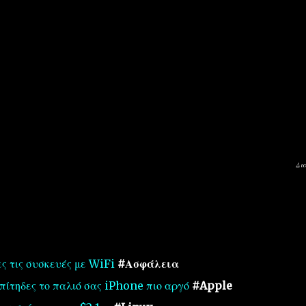
Δι
ς τις συσκευές με WiFi
#Ασφάλεια
πίτηδες το παλιό σας iPhone πιο αργό
#Apple