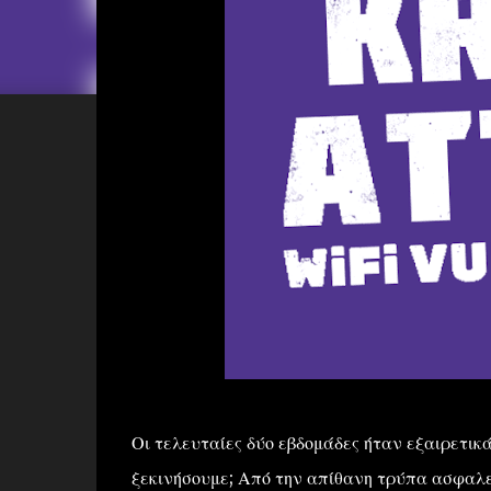
Οι τελευταίες δύο εβδομάδες ήταν εξαιρετι
ξεκινήσουμε; Από την απίθανη τρύπα ασφαλεί