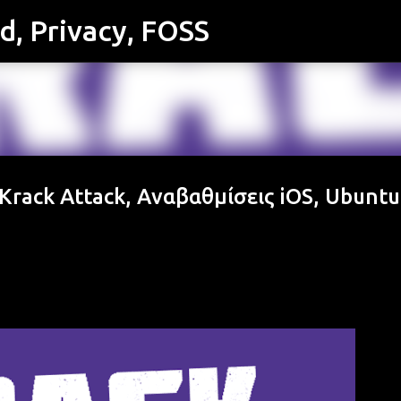
id, Privacy, FOSS
Μετάβαση στο κύριο περιεχόμενο
 Krack Attack, Αναβαθμίσεις iOS, Ubuntu