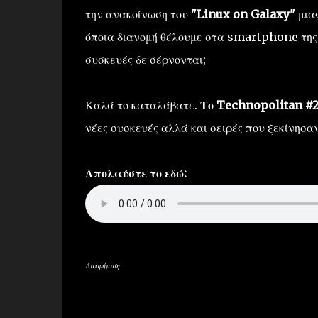
την ανακοίνωση του
"Linux on Galaxy"
μιας
όποια διανομή θέλουμε στα smartphone της
συσκευές δε σέρνονται;
Καλά το καταλάβατε.
Το Technopolitan #25
νέες συσκευές αλλά και σειρές που ξεκίνησα
Απολαύστε το εδώ:
Διαφήμιση