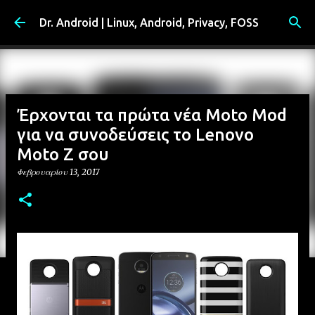
Μετάβαση στο κύριο περιεχόμενο
Dr. Android | Linux, Android, Privacy, FOSS
Έρχονται τα πρώτα νέα Moto Mod
για να συνοδεύσεις το Lenovo
Moto Z σου
Φεβρουαρίου 13, 2017