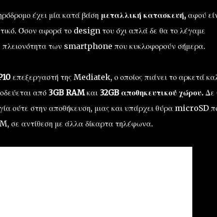
ηρόδρομο έχει μία κατά βάση
μεταλλική κατασκευή,
αφού εί
τικό. Όσον αφορά το design του όχι απλά δε θα το λέγαμε
λη πλειονότητα των smartphone που κυκλοφορούν σήμερα.
P10
επεξεργαστή της Mediatek, ο οποίος πιάνει το αρκετά κα
νοδεύεται από
3GB RAM
και
32GB αποθηκευτικού χώρου.
Δε
γία ούτε στην αποθήκευση, μιας και υπάρχει θύρα microSD π
SIM, σε αντίθεση με άλλα δίκαρτα τηλέφωνα.