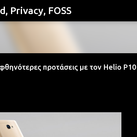
id, Privacy, FOSS
Μετάβαση στο κύριο περιεχόμενο
ς φθηνότερες προτάσεις με τον Helio P10