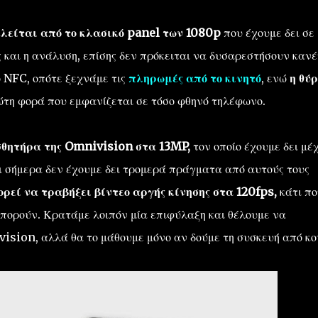
οτελείται από το κλασικό panel των 1080p
που έχουμε δει σε
 και η ανάλυση, επίσης δεν πρόκειται να δυσαρεστήσουν κανέ
ο NFC, οπότε ξεχνάμε τις
πληρωμές από το κινητό
, ενώ
η θύ
ρώτη φορά που εμφανίζεται σε τόσο φθηνό τηλέφωνο.
σθητήρα της Omnivision στα 13MP,
τον οποίο έχουμε δει μέ
ι σήμερα δεν έχουμε δει τρομερά πράγματα από αυτούς τους
ρεί να τραβήξει βίντεο αργής κίνησης στα 120fps,
κάτι πο
μπορούν. Κρατάμε λοιπόν μία επιφύλαξη και θέλουμε να
vision, αλλά θα το μάθουμε μόνο αν δούμε τη συσκευή από κο