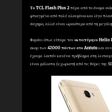
Το TCL Flash Plus 2
πέρα από το όνομα σιδ
φτιαγμένο από πολύ αλουμίνιο και λίγο πλασ
άσχημο, αλλά είναι ωραιότερο από τη μεγά
Φοράει όπως είπαμε τον
οκταπύρηνο Helio 
σκορ των
47.000 πόντων στο Antutu
και συ
έχουμε λοιπόν κανένα πρόβλημα στη λειτουρ
είναι μάλιστα ξεχωριστή από τις θύρες της 