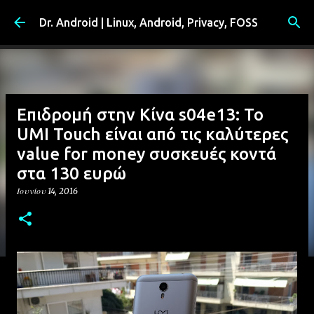
Μετάβαση στο κύριο περιεχόμενο
Dr. Android | Linux, Android, Privacy, FOSS
Επιδρομή στην Κίνα s04e13: Το
UMI Touch είναι από τις καλύτερες
value for money συσκευές κοντά
στα 130 ευρώ
Ιουνίου 14, 2016