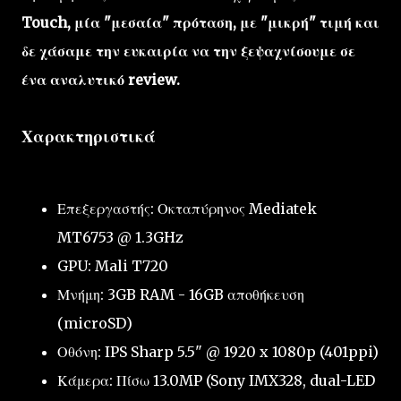
Touch, μία "μεσαία" πρόταση, με "μικρή" τιμή και
δε χάσαμε την ευκαιρία να την ξεψαχνίσουμε σε
ένα αναλυτικό review.
Χαρακτηριστικά
Επεξεργαστής: Οκταπύρηνος Mediatek
MT6753 @ 1.3GHz
GPU: Mali T720
Μνήμη: 3GB RAM - 16GB αποθήκευση
(microSD)
Οθόνη: IPS Sharp 5.5" @ 1920 x 1080p (401ppi)
Κάμερα: Πίσω 13.0MP (Sony IMX328, dual-LED