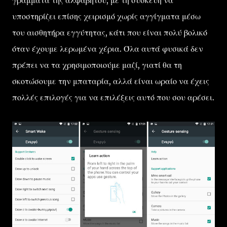
γράμματα της αλφαβήτου, με τη συσκευή να
υποστηρίζει επίσης χειρισμό χωρίς αγγίγματα μέσω
του αισθητήρα εγγύτητας, κάτι που είναι πολύ βολικό
όταν έχουμε λερωμένα χέρια. Όλα αυτά φυσικά δεν
πρέπει να τα χρησιμοποιούμε μαζί, γιατί θα τη
σκοτώσουμε την μπαταρία, αλλά είναι ωραίο να έχεις
πολλές επιλογές για να επιλέξεις αυτό που σου αρέσει.