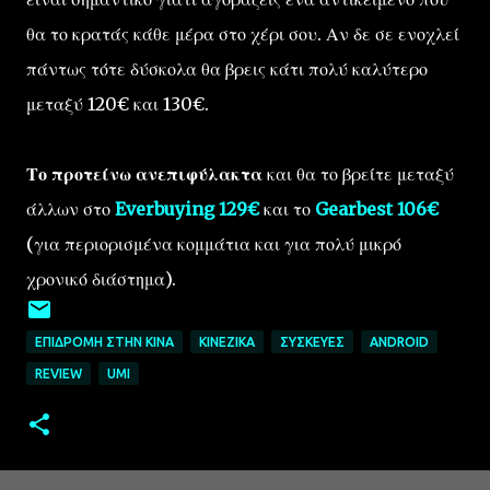
θα το κρατάς κάθε μέρα στο χέρι σου. Αν δε σε ενοχλεί
πάντως τότε δύσκολα θα βρεις κάτι πολύ καλύτερο
μεταξύ 120€ και 130€.
Το προτείνω ανεπιφύλακτα
και θα το βρείτε μεταξύ
άλλων στο
Everbuying 129€
και το
Gearbest 106€
(για περιορισμένα κομμάτια και για πολύ μικρό
χρονικό διάστημα).
ΕΠΙΔΡΟΜΉ ΣΤΗΝ ΚΊΝΑ
ΚΙΝΈΖΙΚΑ
ΣΥΣΚΕΥΈΣ
ANDROID
REVIEW
UMI