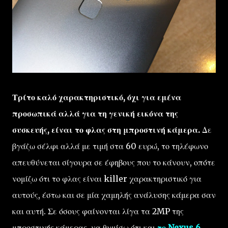
Τρίτο καλό χαρακτηριστικό, όχι για εμένα
προσωπικά αλλά για τη γενική εικόνα της
συσκευής, είναι το φλας στη μπροστινή κάμερα.
Δε
βγάζω σέλφι αλλά με τιμή στα 60 ευρώ, το τηλέφωνο
απευθύνεται σίγουρα σε έφηβους που το κάνουν, οπότε
νομίζω ότι το φλας είναι killer χαρακτηριστικό για
αυτούς, έστω και σε μία χαμηλής ανάλυσης κάμερα σαν
και αυτή. Σε όσους φαίνονται λίγα τα 2MP της
μπροστινής κάμερας, να θυμίσω ότι και
το Nexus 6
,