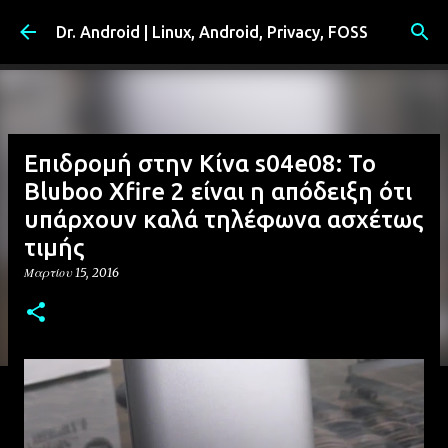
Μετάβαση στο κύριο περιεχόμενο
Dr. Android | Linux, Android, Privacy, FOSS
Επιδρομή στην Κίνα s04e08: Το
Bluboo Xfire 2 είναι η απόδειξη ότι
υπάρχουν καλά τηλέφωνα ασχέτως
τιμής
Μαρτίου 15, 2016