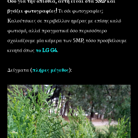
Όσο για την οπίσθια, αυτή είναι στα 5MP και
βγάζει φωτογραφίες!
Τι σόι φωτογραφίες;
Kαλούτσικες σε περιβάλλον ημέρας με επίσης καλό
φωτισμό, αλλά πραγματικά όσο περισσότερο
σχολιάζουμε μία κάμερα των 5MP, τόσο προσβάλουμε
κινητά όπως
το LG G4
.
Δείγματα (
πλήρες μέγεθος
):