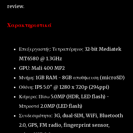
review.
Χαρακτηριστικά
Επεξεργαστής: Τετραπύρηνος 32-bit Mediatek
MT6580 @ 1.3GHz
GPU: Mali 400 MP2
Μνήμη: 1GB RAM - 8GB αποθήκευση (microSD)
Οθόνη: IPS 5.0" @ 1280 x 720p (294ppi)
Κάμερα: Πίσω 5.0MP (HDR, LED flash) -
Μπροστά 2.0MP (LED flash)
Συνδεσιμότητα: 3G, dual-SIM, WiFi, Bluetooth
2.0, GPS, FM radio, fingerprint sensor,