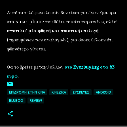
Αυτό το τηλέφωνο λοιπόν δεν είναι για έναν έμπειρο
στα smartphone που θέλει το κάτι παραπάνω, αλλά
αποτελεί μία φθηνή και ποιοτική επιλογή
(τηρουμένων των αναλογιών), για όσους θέλουν ότι
φθηνότερο γίνεται.
Θα το βρείτε μεταξύ άλλων
στο Everbuying στα 63
ευρώ
.
ΕΠΙΔΡΟΜΉ ΣΤΗΝ ΚΊΝΑ
ΚΙΝΈΖΙΚΑ
ΣΥΣΚΕΥΈΣ
ANDROID
BLUBOO
REVIEW