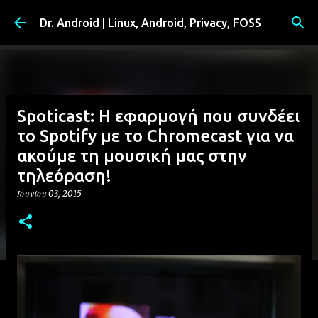
Μετάβαση στο κύριο περιεχόμενο
Dr. Android | Linux, Android, Privacy, FOSS
Spoticast: Η εφαρμογή που συνδέει
το Spotify με το Chromecast για να
ακούμε τη μουσική μας στην
τηλεόραση!
Ιουνίου 03, 2015