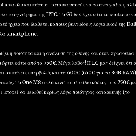
ρίμενα όλο και κάποιος κατασκευαστής να το αντιγράψει, αλλ
ολο το εγχείρημα της HTC. Το G3 δεν έχει κάτι το ιδιαίτερο ν
ατό ηχείο που διαθέτει κάποιες βελτιώσεις λογισμικού της Dol
άλλα smartphone.
ίζει η ποιότητα και η ανάλυση της οθόνης και όταν πρωτοείδα
πέφτει κάτω από τα 750€. Μέγα λάθος! Η LG μας δείχνει ότι ο
αι αν κάνεις υπερβολές και τα 600€ (650€ για τα 3GB RAM
νεκούς. Το One M8 απλά κινείται στο ίδιο κόστος των 750€ με
ι μπορεί να μειωθεί κυρίως λόγω ποιότητας κατασκευής (το