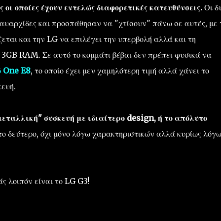
ς οι οποίες έχουν εντελώς διαφορετικές κατευθύνσεις.
Οι δ
ναυαρχίδες και προσπάθησαν να "χτίσουν" πάνω σε αυτές, με 
εται και την LG να επιλέγει την υπερβολή αλλά και τη
ε 3GB RAM. Σε αυτό το κομμάτι βέβαι δεν πρέπει φυσικά να
 One E8
, το οποίο έχει μεν χαμηλότερη τιμή αλλά χάνει το
κευή.
μεταλλική" συσκευή με ιδιαίτερο design, ή το απόλυτο
το δεύτερο, όχι μόνο λόγω χαρακτηριστικών αλλά κυρίως λόγ
άς λοιπόν είναι το LG G3!