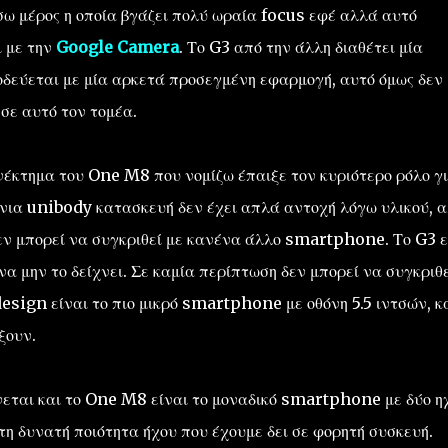
σω μέρος η οποία βγάζει πολύ ωραία focus εφέ αλλά αυτό
ι με την
Google Camera
. Το G3 από την άλλη διαθέτει μία
δεύεται με μία αρκετά προσεγμένη εφαρμογή, αυτό όμως δεν
 σε αυτό τον τομέα.
νέκτημα του One M8 που νομίζω έπαιξε τον κυριότερο ρόλο γ
νια unibody κατασκευή δεν έχει απλά αντοχή λόγω υλικού, 
εν μπορεί να συγκριθεί με κανένα άλλο smartphone. Το G3 ε
 μην το δείχνει. Σε καμία περίπτωση δεν μπορεί να συγκριθε
esign είναι το πιο μικρό smartphone με οθόνη 5.5 ιντσών, κ
ξουν.
νεται και το One M8 είναι το μοναδικό smartphone με δύο η
τη δυνατή ποιότητα ήχου που έχουμε δει σε φορητή συσκευή.