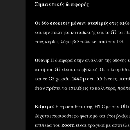
Σημαντικές διαφορές
Οι δύο συσκευές μένουν σταθερές στις αξί
και την ποιότητα κατασκευής και το G3 τα π
τους κυρίως λόγω βελτιώσεων από την LG.
Οθόνη:
Η διαφορά στην ανάλυση της οθόνης εί
αυτή του G3 είναι υπερβολική. Οι τηλεοράσε
και το G3 χωράει 1440p στις 5.5 ίντσες. Αυτ
όταν πρέπει να επιλέξεις το καλύτερο, πρέπει
Κάμερα:
Η προσπάθεια της HTC με την Ultra
δέχεται περισσότερο φωτισμό και έτσι βγάζε
επίπεδα του zoom είναι τραγικά με αποτέλε