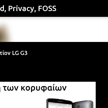
id, Privacy, FOSS
Μετάβαση στο κύριο περιεχόμενο
τίον LG G3