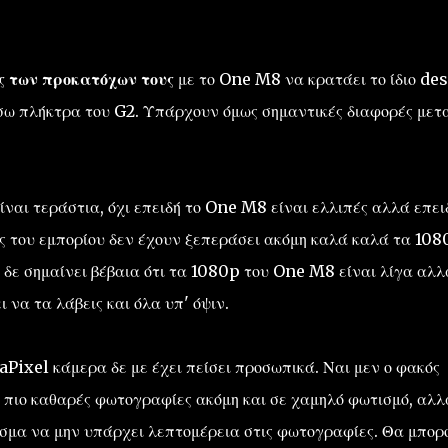
ες των προκατόχων τους
με το One M8 να κρατάει το ίδιο de
ίσω πλήκτρα του G2. Υπάρχουν όμως σημαντικές διαφορές μετ
ναι τεράστια, όχι επειδή το One M8 είναι ελλιπές αλλά επει
ις του εμπορίου δεν έχουν ξεπεράσει ακόμη καλά καλά τα 108
ό δε σημαίνει βέβαια ότι τα 1080p του One M8 είναι λίγα αλλ
 να τα λάβεις και όλα υπ' όψιν.
Pixel κάμερα δε με έχει πείσει προσωπικά. Ναι μεν ο φακός
ι πιο καθαρές φωτογραφίες ακόμη και σε χαμηλό φωτισμό, αλλ
σμα να μην υπάρχει λεπτομέρεια στις φωτογραφίες. Θα μπορ