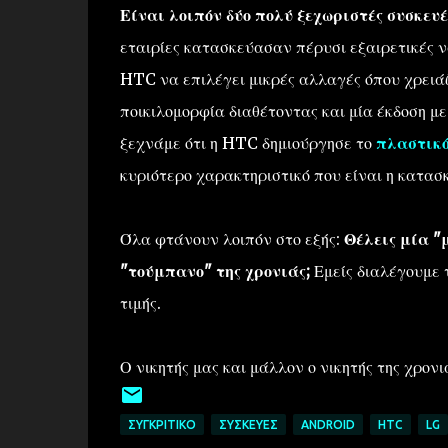
Είναι λοιπόν δύο πολύ ξεχωριστές συσκευέ
εταιρίες κατασκεύασαν πέρυσι εξαιρετικές 
HTC να επιλέγει μικρές αλλαγές όπου χρειάζ
ποικιλομορφία διαθέτοντας και μία έκδοση μ
ξεχνάμε ότι η HTC δημιούργησε το
πλαστικό
κυριότερο χαρακτηριστικό που είναι η κατασ
Όλα φτάνουν λοιπόν στο εξής:
Θέλεις μία "
"τούμπανο" της χρονιάς;
Εμείς διαλέγουμε 
τιμής.
Ο νικητής μας και μάλλον ο νικητής της χρονι
ΣΥΓΚΡΙΤΙΚΌ
ΣΥΣΚΕΥΈΣ
ANDROID
HTC
LG