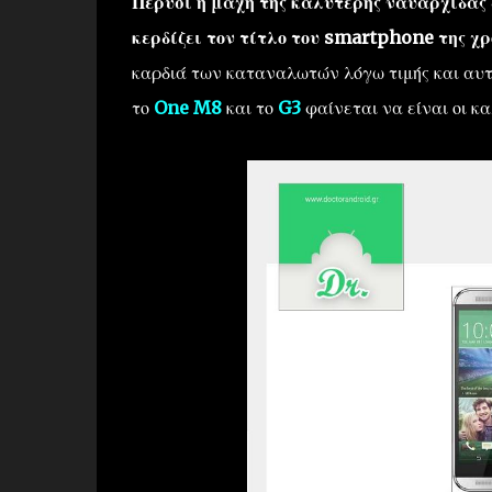
Πέρυσι η μάχη της καλύτερης ναυαρχίδας 
κερδίζει τον τίτλο του smartphone της χρ
καρδιά των καταναλωτών λόγω τιμής και αυτο
το
One M8
και το
G3
φαίνεται να είναι οι κ