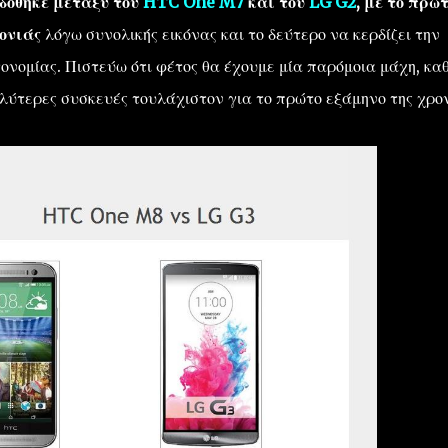
δόθηκε μεταξύ του
HTC One M7
και του
LG G2
, με το πρώ
ονιάς
λόγω συνολικής εικόνας και το δεύτερο να κερδίζει την
νομίας. Πιστεύω ότι φέτος θα έχουμε μία παρόμοια μάχη, κα
αλύτερες συσκευές τουλάχιστον για το πρώτο εξάμηνο της χρον