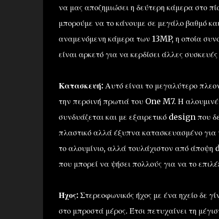
να μας αποζημιώσει η δεύτερη κάμερα στο πί
μπορούμε να το κάνουμε σε μεγάλο βαθμό κα
αναμενόμενη κάμερα των 13MP, η οποία συνο
είναι αρκετό για να κερδίσει άλλες συσκευές
Κατασκευή:
Αυτό είναι το μεγαλύτερο πλεο
την περσινή πρωτιά του One M7. Η αλουμινέ
συνδυάζεται και με εξαιρετικό design που δ
πλαστικό αλλά έξυπνα κατασκευασμένο για να
το αλουμίνιο, αλλά τουλάχιστον από άποψη d
που μπορεί να ψήσει πολλούς για να το επιλέ
Ήχος:
Στερεοφωνικός ήχος με ένα ηχείο δε γί
στο μπροστά μέρος. Έτσι πετυχαίνει τη μέγισ