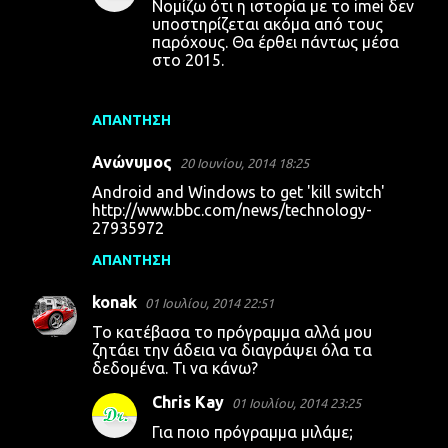
Νομίζω ότι η ιστορία με το imei δεν
υποστηρίζεται ακόμα από τους
παρόχους. Θα έρθει πάντως μέσα
στο 2015.
ΑΠΆΝΤΗΣΗ
Ανώνυμος
20 Ιουνίου, 2014 18:25
Android and Windows to get 'kill switch'
http://www.bbc.com/news/technology-
27935972
ΑΠΆΝΤΗΣΗ
konak
01 Ιουλίου, 2014 22:51
Το κατέβασα το πρόγραμμα αλλά μου
ζητάει την άδεια να διαγράψει όλα τα
δεδομένα. Τι να κάνω?
Chris Kay
01 Ιουλίου, 2014 23:25
Για ποιο πρόγραμμα μιλάμε;