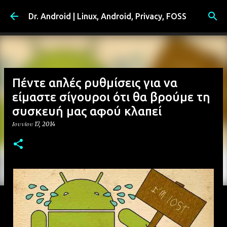
Μετάβαση στο κύριο περιεχόμενο
Dr. Android | Linux, Android, Privacy, FOSS
Πέντε απλές ρυθμίσεις για να
είμαστε σίγουροι ότι θα βρούμε τη
συσκευή μας αφού κλαπεί
Ιουνίου 17, 2014