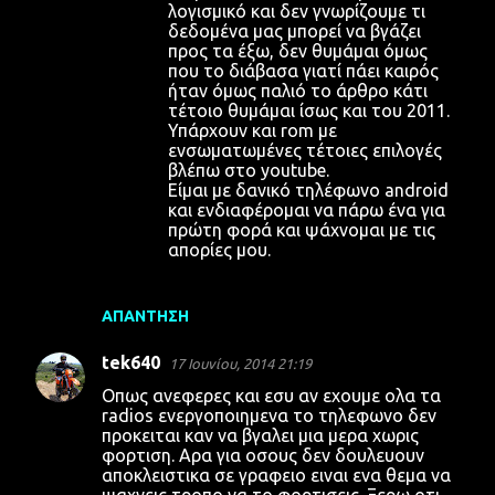
λογισμικό και δεν γνωρίζουμε τι
δεδομένα μας μπορεί να βγάζει
προς τα έξω, δεν θυμάμαι όμως
που το διάβασα γιατί πάει καιρός
ήταν όμως παλιό το άρθρο κάτι
τέτοιο θυμάμαι ίσως και του 2011.
Υπάρχουν και rom με
ενσωματωμένες τέτοιες επιλογές
βλέπω στο youtube.
Είμαι με δανικό τηλέφωνο android
και ενδιαφέρομαι να πάρω ένα για
πρώτη φορά και ψάχνομαι με τις
απορίες μου.
ΑΠΆΝΤΗΣΗ
tek640
17 Ιουνίου, 2014 21:19
Οπως ανεφερες και εσυ αν εχουμε ολα τα
radios ενεργοποιημενα το τηλεφωνο δεν
προκειται καν να βγαλει μια μερα χωρις
φορτιση. Αρα για οσους δεν δουλευουν
αποκλειστικα σε γραφειο ειναι ενα θεμα να