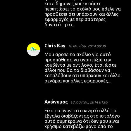
και ειδήμονες,και εν πάσει
περιπτώσει το σχόλιό μου ήθελε να
προσθέσει ότι υπάρχουν και άλλες
εφαρμογές με περισσότερες
δυνατότητες.
Chris Kay
18 Ιουνίου, 2014 00:38
Μου άρεσε το σχόλιο για αυτό
προσπάθησα να αναπτύξω την
κουβέντα με αντίλογο, έτσι ώστε
άλλοι που θα το διαβάσουν να
καταλάβουν ότι υπάρχουν και άλλα
σενάρια και άλλες εφαρμογές...
Ανώνυμος
18 Ιουνίου, 2014 01:09
Είχα το avast στο κινητό αλλά το
έβγαλα διαβάζοντας στο ιστολόγο
αυτό συμπέραινα ότι δεν μου είναι
χρήσιμο κατεβάζω μόνο από το