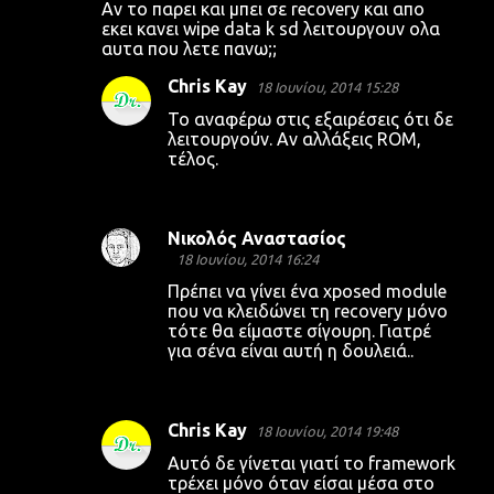
Αν το παρει και μπει σε recovery και απο
εκει κανει wipe data k sd λειτουργουν ολα
αυτα που λετε πανω;;
Chris Kay
18 Ιουνίου, 2014 15:28
Το αναφέρω στις εξαιρέσεις ότι δε
λειτουργούν. Αν αλλάξεις ROM,
τέλος.
Νικολός Αναστασίος
18 Ιουνίου, 2014 16:24
Πρέπει να γίνει ένα xposed module
που να κλειδώνει τη recovery μόνο
τότε θα είμαστε σίγουρη. Γιατρέ
για σένα είναι αυτή η δουλειά..
Chris Kay
18 Ιουνίου, 2014 19:48
Αυτό δε γίνεται γιατί το framework
τρέχει μόνο όταν είσαι μέσα στο