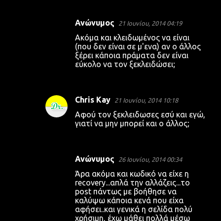
Ανώνυμος
21 Ιουνίου, 2014 04:19
Ακόμα και κλειδωμένος να είναι
(που δεν είναι σε μ'ενα) αν ο άλλος
ξέρει κάποια πράματα δεν είναι
εύκολο να τον ξεκλειδώσει;
Chris Kay
21 Ιουνίου, 2014 10:18
Αφού τον ξεκλειδωσες εσύ και εγώ,
γιατί να μην μπορεί και ο άλλος;
Ανώνυμος
26 Ιουνίου, 2014 00:34
Άρα ακόμα και κωδικό να είχε η
recovery...απλά την αλλάζεις...το
post πάντως με βοήθησε να
καλύψω κάποια κενά που είχα
αφήσει..και γενικά η σελίδα πολύ
χρήσιμη, έχω μάθει πολλά μέσω