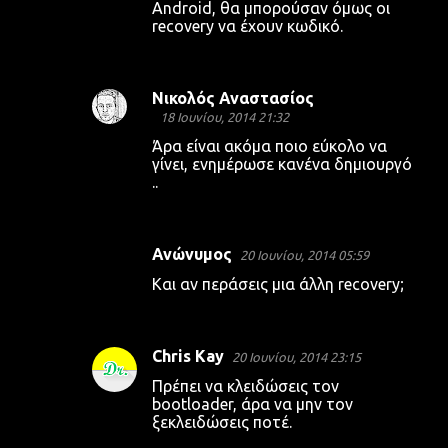
Android, θα μπορούσαν όμως οι
recovery να έχουν κωδικό.
Νικολός Αναστασίος
18 Ιουνίου, 2014 21:32
Άρα είναι ακόμα ποιο εύκολο να
γίνει, ενημέρωσε κανένα δημιουργό
..
Ανώνυμος
20 Ιουνίου, 2014 05:59
Και αν περάσεις μια άλλη recovery;
Chris Kay
20 Ιουνίου, 2014 23:15
Πρέπει να κλειδώσεις τον
bootloader, άρα να μην τον
ξεκλειδώσεις ποτέ.