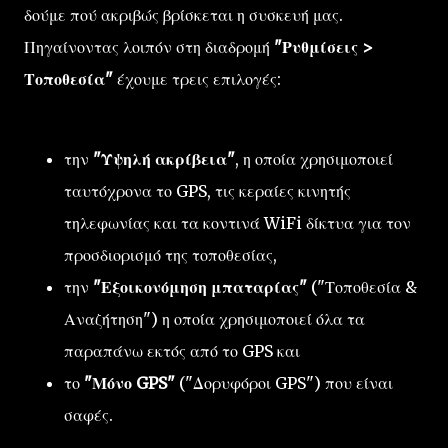
δούμε πού ακριβώς βρίσκεται η συσκευή μας.
Πηγαίνοντας λοιπόν στη διαδρομή
"Ρυθμίσεις >
Τοποθεσία"
έχουμε τρεις επιλογές:
την
"Υψηλή ακρίβεια"
, η οποία χρησιμοποιεί
ταυτόχρονα το GPS, τις κεραίες κινητής
τηλεφωνίας και τα κοντινά WiFi δίκτυα για τον
προσδιορισμό της τοποθεσίας,
την
"Εξοικονόμηση μπαταρίας"
("Τοποθεσία &
Αναζήτηση") η οποία χρησιμοποιεί όλα τα
παραπάνω εκτός από το GPS και
το
"Μόνο GPS"
("Δορυφόροι GPS") που είναι
σαφές.