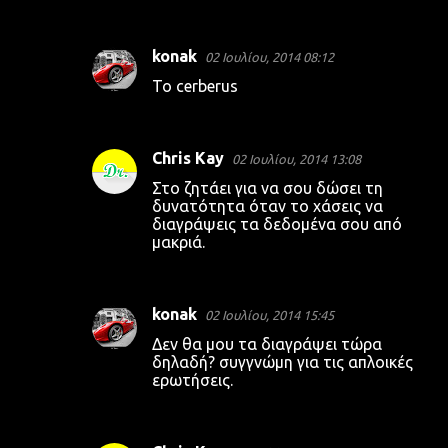
konak
02 Ιουλίου, 2014 08:12
Το cerberus
Chris Kay
02 Ιουλίου, 2014 13:08
Στο ζητάει για να σου δώσει τη
δυνατότητα όταν το χάσεις να
διαγράψεις τα δεδομένα σου από
μακριά.
konak
02 Ιουλίου, 2014 15:45
Δεν θα μου τα διαγράψει τώρα
δηλαδή? συγγνώμη για τις απλοικές
ερωτήσεις.