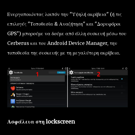
Ενεργοποιώντας λοιπόν την "Υψηλή ακρίβεια" (ή τις
επιλογές "Τοποθεσία & Αναζήτηση" και "Δορυφόροι
GPS") μπορούμε να δούμε από άλλη συσκευή μέσω του
Cerberus και του Android Device Manager, την
τοποθεσία της συσκευής με τη μεγαλύτερη ακρίβεια.
Ασφάλεια στη lockscreen