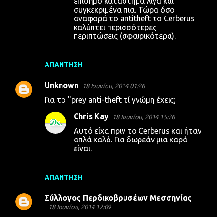
επίσημο κατάστημα λίγα και
συγκεκριμένα πια. Τώρα όσο
αναφορά το antitheft το Cerberus
καλύπτει περισσότερες
περιπτώσεις (σφαιρικότερα).
ΑΠΆΝΤΗΣΗ
Unknown
18 Ιουνίου, 2014 01:26
Για το "prey anti-theft τί γνώμη έχεις;
Chris Kay
18 Ιουνίου, 2014 15:26
Αυτό είχα πριν το Cerberus και ήταν
απλά καλό. Για δωρεάν μια χαρά
είναι.
ΑΠΆΝΤΗΣΗ
Σύλλογος Περδικοβρυσέων Μεσσηνίας
18 Ιουνίου, 2014 12:09