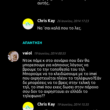
αυτής..
Chris Kay
26 Ιουνίου, 2014 17:23
Να 'σαι καλά που το λες.
ΑΠΆΝΤΗΣΗ
vaiol
19 Ιουνίου, 2014 00:55
Ντοκ πάμε κ στο σενάριο που δεν θα
μπορεσουμε για κάποιους λόγους να
βρουμε το την τοποθεσία του τηλ.
Μπορούμε να το κλειδώσουμε με το imei
που αχρηστευέται πλέον το τηλέφωνο?Εάν
δε μπορέσεις να το βρεις στην τελική το
τηλ, το imei που εχεις δωσει στον πάροχο
σου δεν το αχρηστευει εν ελλάδι το
τηλεφωνο??
Chris Kay
19 Ιουνίου, 2014 15:35