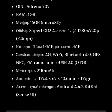
GPU: Adreno 305
RAM: 1GB
Μνήμη: 16GB (microSD)
Οθόνη: SuperLCD2 4.5 ιντσών @ 1280x720p
(326ppi)
Κάμερα: Πίσω 13MP, μπροστά 5MP
Συνδεσιμότητα: 4G, WiFi, Bluetooth 4.0, GPS,
NFC, FM radio, microUSB 2.0 (OTG)
Μπαταρία: 2110mAh
Διαστάσεις: 137.4 x 65 x 10.6mm - 137gr
Λειτουργικό σύστημα: Android 4.4.2 KitKat
(Sense UI)