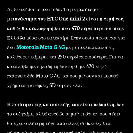
Ας ξεκινήσουμε ανάποδα.
Το μεγαλύτερο
μειονέκτημα του HTC One mini 2 είναι η τιμή του,
καθώς θα κυκλοφορήσει στα 470 ευρώ περίπου στην
Ελλάδα
μέσα στο καλοκαίρι. Στην ουσία πρόκειται για
ένα
Motorola Moto G 4G
με μεταλλικό καλούπι,
καλύτερες κάμερες και 250 ευρώ περισσότερα. Για να
καταλάβουμε δηλαδή τη διαφορά, με 470 ευρώ
παίρνεις δύο Moto G 4G και σου μένουν και μερικά
χρήματα για θήκες, SD κάρτες κλπ.
Η ποιότητα της κατασκευής του είναι δεδομένη,
δεν
το συζητάμε, αλλά αυτό δε σημαίνει ότι αν σου πέσει
θα έχει καλύτερη τύχη από άλλες συσκευές. Στα
αξιοπερίεργα επίσης η επιλογή απλής κάμερας και όχι