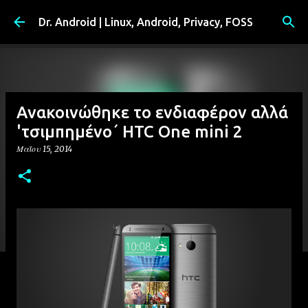
Μετάβαση στο κύριο περιεχόμενο
Dr. Android | Linux, Android, Privacy, FOSS
Ανακοινώθηκε το ενδιαφέρον αλλά
'τσιμπημένο΄ HTC One mini 2
Μαΐου 15, 2014