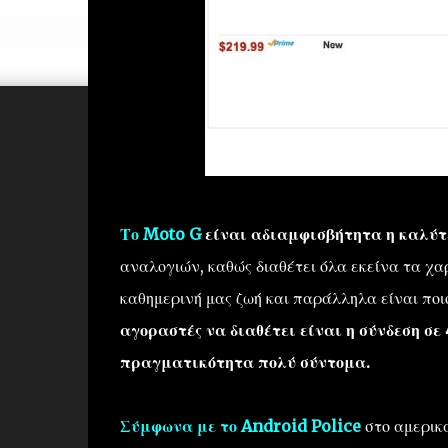
Το Moto G
είναι αδιαμφισβήτητα η καλύτ
αναλογιών, καθώς διαθέτει όλα εκείνα τα χ
καθημερινή μας ζωή και παράλληλα είναι ποι
αγοραστές να διαθέτει είναι η σύνδεση σε
πραγματικότητα πολύ σύντομα.
Σύμφωνα με το Android Police
στο αμερικ