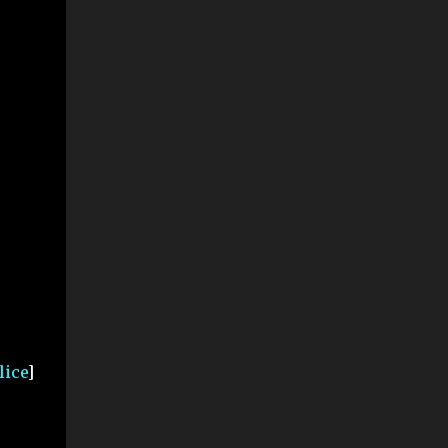
lice
]