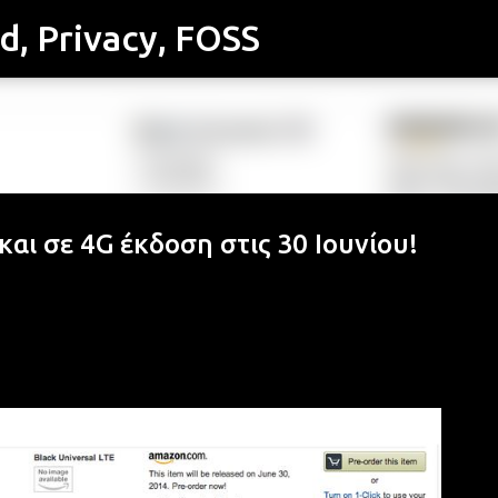
id, Privacy, FOSS
Μετάβαση στο κύριο περιεχόμενο
και σε 4G έκδοση στις 30 Ιουνίου!