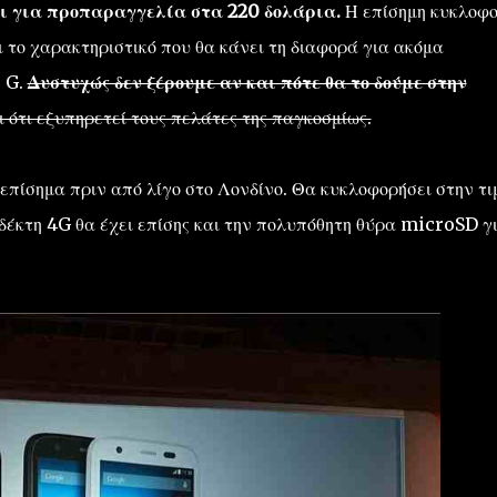
ι για προπαραγγελία στα 220 δολάρια.
Η επίσημη κυκλοφο
αι το χαρακτηριστικό που θα κάνει τη διαφορά για ακόμα
 G.
Δυστυχώς δεν ξέρουμε αν και πότε θα το δούμε στην
 ότι εξυπηρετεί τους πελάτες της παγκοσμίως.
πίσημα πριν από λίγο στο Λονδίνο. Θα κυκλοφορήσει στην τι
 δέκτη 4G θα έχει επίσης και την πολυπόθητη θύρα microSD γ