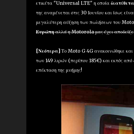
ετικέτα "Universal LTE" η οποία
διατίθετα
της αναμένεται στις 30 Ιουνίου και ίσως είν
μεγαλύτερη αύξηση των πωλήσεων του Moto
Ευρώπη
αλλά η Motorola μας έχει αποδείξει
[Νεότερα]
Το Moto G 4G ανακοινώθηκε και ε
των 149 λιρών (περίπου 185€) και εκτός από
επέκταση της μνήμης!