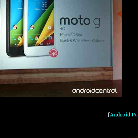
[
Android Po