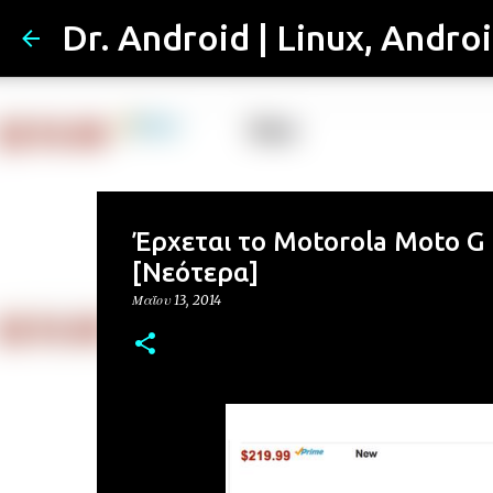
Dr. Android | Linux, Andro
Έρχεται το Motorola Moto G 
[Νεότερα]
Μαΐου 13, 2014