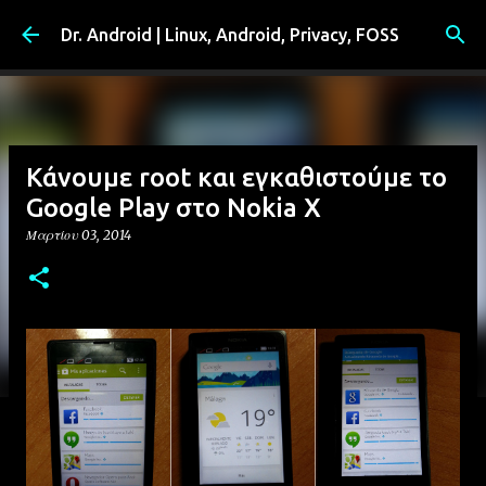
Μετάβαση στο κύριο περιεχόμενο
Dr. Android | Linux, Android, Privacy, FOSS
Κάνουμε root και εγκαθιστούμε το
Google Play στο Nokia X
Μαρτίου 03, 2014