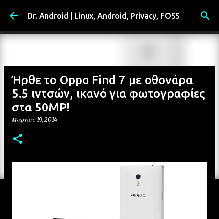
Μετάβαση στο κύριο περιεχόμενο
Dr. Android | Linux, Android, Privacy, FOSS
Ήρθε το Oppo Find 7 με οθονάρα
5.5 ιντσών, ικανό για φωτογραφίες
στα 50MP!
Μαρτίου 19, 2014