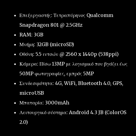
Επεξεργαστής: Τετραπύρηνος Qualcomm
Snapdragon 801 @ 2.5GHz
RAM: 3GB
Μνήμη: 32GB (microSD)
Οθόνη: 5.5 ιντσών @ 2560 x 1440p (538ppi)
Κάμερα: Πίσω 13MP με λογισμικό που βγάζει έως
50MP φωτογραφίες, εμπρός 5MP
Συνδεσιμότητα: 4G, WiFi, Bluetooth 4.0, GPS,
microUSB
Μπαταρία: 3000mAh
Λειτουργικό σύστημα: Android 4.3 JB (ColorOS
2.0)