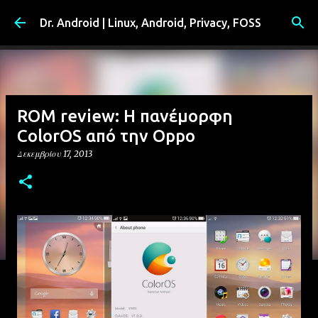
Μετάβαση στο κύριο περιεχόμενο
Dr. Android | Linux, Android, Privacy, FOSS
ROM review: Η πανέμορφη
ColorOS από την Oppo
Δεκεμβρίου 17, 2013