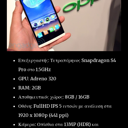
Επεξεργαστής: Τετραπύρηνος Snapdragon S4
Pro στο 1.5GHz
GPU: Adreno 320
RAM: 2GB
Αποθηκευτικός χώρος: 8GB / 16GB
Οθόνη: FullHD IPS 5 ιντσών με ανάλυση στα
1920 x 1080p (441 ppi)
Κάμερα: Οπίσθια στα 13MP (HDR) και