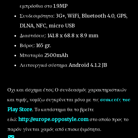
εμπρόσθια στο 1.9MP
Συνδεσιμότητα: 3G+, WiFi, Bluetooth 4.0, GPS,
DLNA, NFC, micro USB
Διαστάσεις: 141.8 x 68.8 x 8.9 mm
Βάρος: 165 gr.
Μπαταρία 2500mAh
Λειτουργικό σύστημα Android 4.1.2 JB
Όχι και άσχημα έτσι; Ο συνδυασμός χαρακτηριστικών
και τιμής, νομίζω συγκρίνεται μόνο με τις
συσκευές του
Play Store
. Το κατάστημα θα το βρείτε
εδώ:
http://europe.oppostyle.com
στο οποίο προς το
παρόν γίνεται χαμός από επισκεψιμότητα.