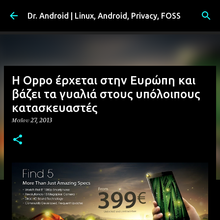
Μετάβαση στο κύριο περιεχόμενο
Dr. Android | Linux, Android, Privacy, FOSS
H Oppo έρχεται στην Ευρώπη και
βάζει τα γυαλιά στους υπόλοιπους
κατασκευαστές
Μαΐου 27, 2013