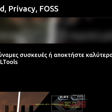
id, Privacy, FOSS
Μετάβαση στο κύριο περιεχόμενο
αδύναμες συσκευές ή αποκτήστε καλύτερ
LTools