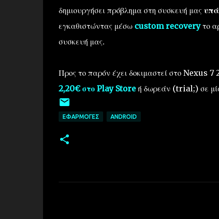
δημιουργήσει πρόβλημα στη συσκευή μας
υπά
εγκαθιστώντας μέσω
custom recovery
το α
συσκευή μας.
Προς το παρόν έχει δοκιμαστεί στο Nexus 7 
2,20€ στο Play Store
ή δωρεάν (trial;) σε μ
ΕΦΑΡΜΟΓΈΣ
ANDROID
Σ
χ