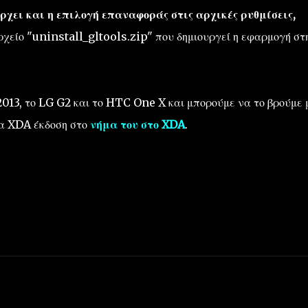
ρχει και η επιλογή επαναφοράς στις αρχικές ρυθμίσεις,
ρχείο "uninstall_gltools.zip" που δημιουργεί η εφαρμογή στ
2013, το LG G2 και το HTC One X και μπορούμε να το βρούμε 
ία XDA έκδοση στο
νήμα του στο XDA
.