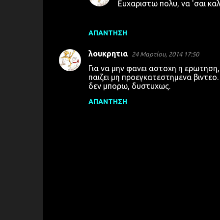
Ευχαριστω πολυ, να 'σαι καλ
ΑΠΆΝΤΗΣΗ
λουκρητια
24 Μαρτίου, 2014 17:50
Για να μην φανει αστοχη η ερωτηση,
παιζει μη προεγκατεστημενα βιντεο. 
δεν μπορω, δυστυχως.
ΑΠΆΝΤΗΣΗ