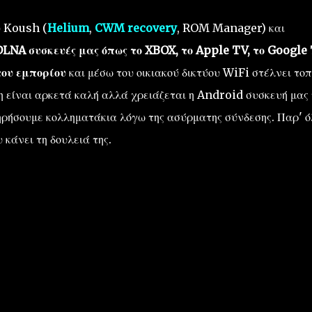
ύ Koush (
Helium
,
CWM recovery
, ROM Manager) και
DLNA συσκευές μας όπως το XBOX, το Apple TV, το Google 
του εμπορίου
και μέσω του οικιακού δικτύου WiFi στέλνει τοπ
η είναι αρκετά καλή αλλά χρειάζεται η Android συσκευή μας
ηρήσουμε κολληματάκια λόγω της ασύρματης σύνδεσης. Παρ' 
 κάνει τη δουλειά της.