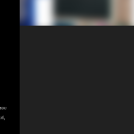
του
κά,