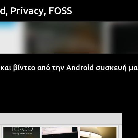
id, Privacy, FOSS
Μετάβαση στο κύριο περιεχόμενο
 και βίντεο από την Android συσκευή μα