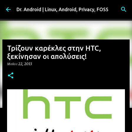
Μετάβαση στο κύριο περιεχόμενο
Dr. Android | Linux, Android, Privacy, FOSS
Τρίζουν καρέκλες στην HTC,
ξεκίνησαν οι απολύσεις!
Μαΐου 22, 2013