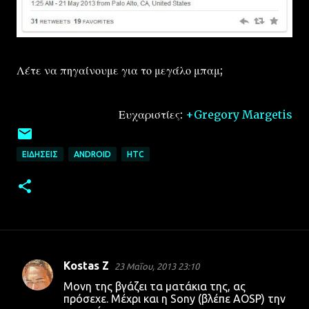
Λέτε να πηγαίνουμε για το μεγάλο μπαμ;
Ευχαριστίες:
+Gregory Margetis
ΕΙΔΉΣΕΙΣ
ANDROID
HTC
Kostas Z
23 Μαΐου, 2013 23:10
Σ
Μονη της βγάζει τα ματάκια της, ας
χ
πρόσεχε. Μέχρι και η Sony (βλέπε AOSP) την