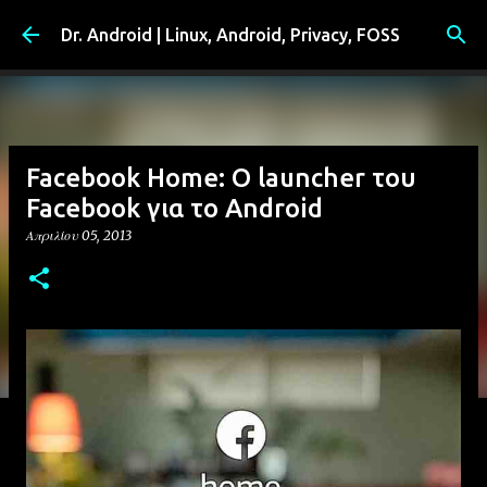
Μετάβαση στο κύριο περιεχόμενο
Dr. Android | Linux, Android, Privacy, FOSS
Facebook Home: Ο launcher του
Facebook για το Android
Απριλίου 05, 2013