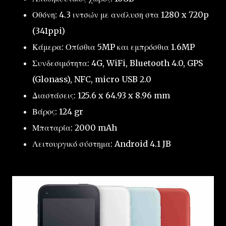
Οθόνη: 4.3 ιντσών με ανάλυση στα 1280 x 720p
(341ppi)
Κάμερα: Οπίσθια 5MP και εμπρόσθια 1.6MP
Συνδεσιμότητα: 4G, WiFi, Bluetooth 4.0, GPS
(Glonass), NFC, micro USB 2.0
Διαστάσεις: 125.6 x 64.93 x 8.96 mm
Βάρος: 124 gr
Μπαταρία: 2000 mAh
Λειτουργικό σύστημα: Android 4.1 JB