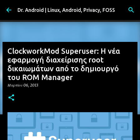
Μετάβαση στο κύριο περιεχόμενο
Dr. Android | Linux, Android, Privacy, FOSS
ClockworkMod Superuser: Η νέα
εφαρμογή διαχείρισης root
δικαιωμάτων από το δημιουργό
του ROM Manager
Μαρτίου 06, 2013