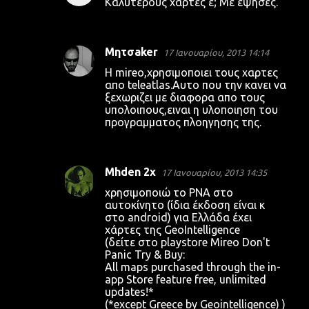
Καλύτερους χάρτες ε; Με έψησες.
Μητσaker
17 Ιανουαρίου, 2013 14:14
H mireo,χρησιμοποιει τους χαρτες
απο teleatlas.Aυτο που την κανει να
ξεχωριζει με διαφορα απο τους
υπολοιπους,ειναι η υλοποιηση του
προγραμματος πλοηγησης της.
Mhden 2x
17 Ιανουαρίου, 2013 14:35
χρησιμοποιώ το PNA στο
αυτοκίνητο (ίδια έκδοση είναι κ
στο android) για Ελλάδα έχει
χάρτες της GeoIntelligence
(δείτε στο playstore Mireo Don't
Panic Try & Buy:
All maps purchased through the in-
app Store feature free, unlimited
updates!*
(*except Greece by Geointelligence) )