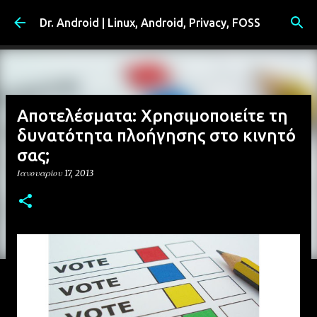
Μετάβαση στο κύριο περιεχόμενο
Dr. Android | Linux, Android, Privacy, FOSS
Αποτελέσματα: Χρησιμοποιείτε τη
δυνατότητα πλοήγησης στο κινητό
σας;
Ιανουαρίου 17, 2013