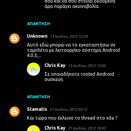
σου και να σου στείλει δεδομένα
άρα παράγει ακυινοβολία.
ΑΠΆΝΤΗΣΗ
Unknown
13 Ιουλίου, 2012 12:29
Αυτό εδώ μπορώ να το εγκαταστήσω σε
ταμπλέτα με λειτουργίκο σύστημα Android
4.0.3;....
Chris Kay
13 Ιουλίου, 2012 13:05
Σε οποιαδήποτε rooted Android
συσκευή.
ΑΠΆΝΤΗΣΗ
Stamatis
21 Ιουλίου, 2012 03:12
Και τώρα που έκλεισε το thread στο xda ?
Chris Kay
21 Ιουλίου, 2012 10:43