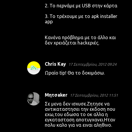
2. To περνάμε με USB στην κάρτα
3. Το τρέχουμε με το apk installer
app
Κανένα πρόβλημα με το άλλο και
δεν χρειάζεται hackεριές.
Chris Kay
17 Σεπτεμβρίου, 2012 09:24
Ωραίο tip! Θα το δοκιμάσω.
Μητσaker
17 Σεπτεμβρίου, 2012 11:51
Σε μενα δεν ισχυσε.Ζητησε να
αντικαταστησει την εκδοση που
εχω,του εδωσα το οκ αλλα η
εγκατασταση αποτυγχανει.Ηταν
πολυ καλο για να ειναι αληθινο.