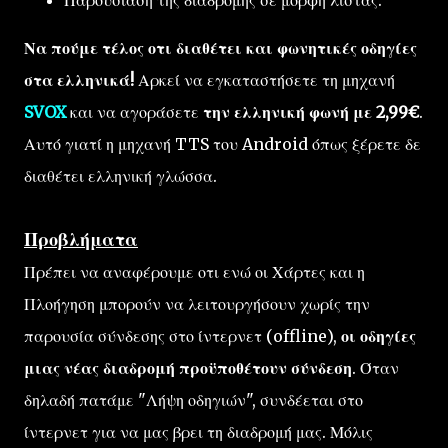
Παρουσίαση της διαδρομής σε μορφή λίστας.
Να πούμε τέλος οτι διαθέτει και φωνητικές οδηγίες
στα ελληνικά!
Αρκεί να εγκαταστήσετε τη μηχανή
SVOX
και να αγοράσετε
την ελληνική φωνή με 2,99€
.
Αυτό γιατί η μηχανή TTS του Android όπως ξέρετε δε
διαθέτει ελληνική γλώσσα.
Προβλήματα
Πρέπει να αναφέρουμε οτι ενώ οι Χάρτες και η
Πλοήγηση μπορούν να λειτουργήσουν χωρίς την
παρουσία σύνδεσης στο ίντερνετ (offline),
οι οδηγίες
μιας νέας διαδρομή προϋποθέτουν σύνδεση
. Όταν
δηλαδή πατάμε "Λήψη οδηγιών", συνδέεται στο
ίντερνετ για να μας βρει τη διαδρομή μας. Μόλις