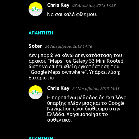
Chris Kay
08 Απριλίου, 2013 17:58
Να σαι καλά φίλε μου.
ΑΠΆΝΤΗΣΗ
Soter
24 Νοεμβρίου, 2013 14:16
Δεν μπορώ να κάνω απεγκατάσταση του
αρχικού "Maps" σε Galaxy S3 Mini Rooted,
ώστε να επιτευχθεί η εγκατάσταση του
"Google Maps ownwhere". Υπάρχει λύση;
Ευχαριστώ
Chris Kay
24 Νοεμβρίου, 2013 15:53
Η παραπάνω μέθοδος δε έχει λόγο
ύπαρξης πλέον μιας και το Google
Navigation είναι διαθέσιμο στην
Ελλάδα. Χρησιμοποίησε το
αυθεντικό.
ΑΠΆΝΤΗΣΗ