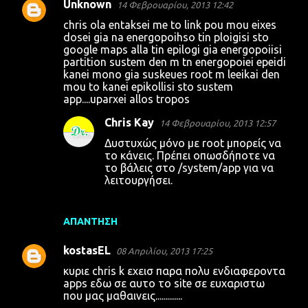
Unknown
14 Φεβρουαρίου, 2013 12:42
chris ola entaksei me to link pou mou eixes
dosei gia na energopoihso tin ploigisi sto
google maps alla tin epilogi gia energopoiisi
partition sustem den m tn energopoiei epeidi
kanei mono gia suskeues root m leeikai den
mou to kanei epikollisi sto sustem
app....uparxei allos tropos
Chris Kay
14 Φεβρουαρίου, 2013 12:57
Δυστυχώς μόνο με root μπορείς να
το κάνεις. Πρέπει οπωσδήποτε να
το βάλεις στο /system/app για να
λειτουργήσει.
ΑΠΆΝΤΗΣΗ
kostasEL
08 Απριλίου, 2013 17:25
κυριε chris k εχεισ παρα πολυ ενδιαφεροντα
apps εδω σε αυτο το site σε ευχαριστω
που μας μαθαινεις.............