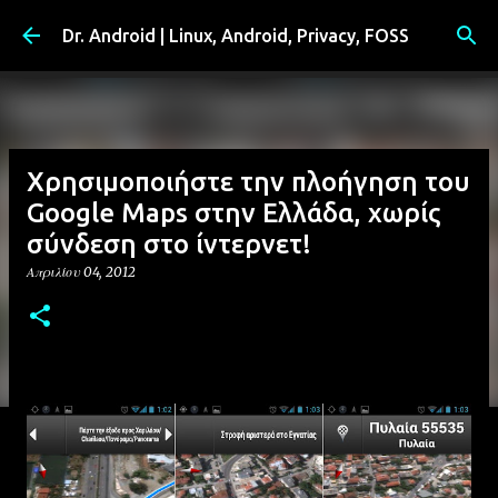
Μετάβαση στο κύριο περιεχόμενο
Dr. Android | Linux, Android, Privacy, FOSS
Χρησιμοποιήστε την πλοήγηση του
Google Maps στην Ελλάδα, χωρίς
σύνδεση στο ίντερνετ!
Απριλίου 04, 2012