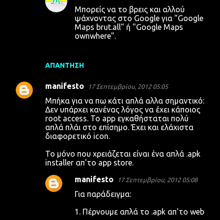
Μπορείς να το βρεις και αλλού
ψάχνοντας στο Google για "Google
Maps brut.all" ή "Google Maps
ownwhere".
ΑΠΆΝΤΗΣΗ
manifesto
17 Σεπτεμβρίου, 2012 05:05
Μπήκα για να πω κάτι απλά αλλα σημαντικό:
Δεν υπάρχει κανένας λόγος να έχει κάποιος
root access. To app εγκαθήσταται πολύ
απλά πλάι στο επίσημο. Έχει και ελάχιστα
διαφορετικό icon.
To μόνο που χρειάζεται είναι ένα απλά .apk
installer απ'το app store.
manifesto
17 Σεπτεμβρίου, 2012 05:08
Για παράδειγμα:
1. Πέρνουμε απλά το .apk απ'το web