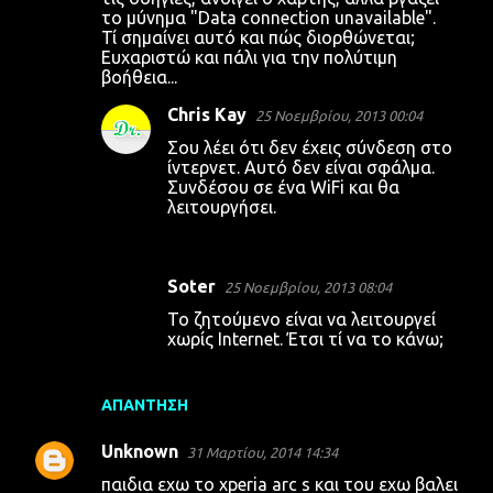
το μύνημα "Data connection unavailable".
Τί σημαίνει αυτό και πώς διορθώνεται;
Ευχαριστώ και πάλι για την πολύτιμη
βοήθεια...
Chris Kay
25 Νοεμβρίου, 2013 00:04
Σου λέει ότι δεν έχεις σύνδεση στο
ίντερνετ. Αυτό δεν είναι σφάλμα.
Συνδέσου σε ένα WiFi και θα
λειτουργήσει.
Soter
25 Νοεμβρίου, 2013 08:04
Το ζητούμενο είναι να λειτουργεί
χωρίς Internet. Έτσι τί να το κάνω;
ΑΠΆΝΤΗΣΗ
Unknown
31 Μαρτίου, 2014 14:34
παιδια εχω το xperia arc s και του εχω βαλει