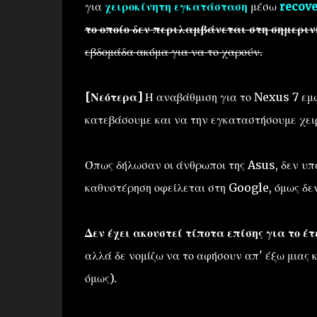
για
χειροκίνητη εγκατάσταση
μέσω
recove
το οποίο δεν περιλαμβάνεται στη σημερι
εβδομάδα ακόμα για να το χαρούν.
[Νεότερα]
Η αναβάθμιση για το Nexus 7 εμφ
κατεβάσουμε και να την εγκαταστήσουμε χε
Όπως δήλωσαν οι άνθρωποι της Asus, δεν υπ
καθυστέρηση οφείλεται στη Google, όμως δε
Δεν έχει ακουστεί τίποτα επίσης για το έ
αλλά δε νομίζω να το αφήσουν απ' έξω μιας κ
όμως).