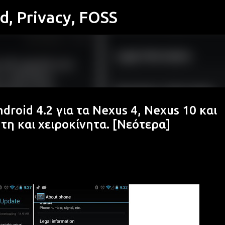
id, Privacy, FOSS
Μετάβαση στο κύριο περιεχόμενο
roid 4.2 για τα Nexus 4, Nexus 10 και
τη και χειροκίνητα. [Νεότερα]