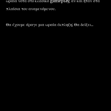
ωραία νότα στο
κλασικό
gameplay
,
αν και
ήταν στα
πλαίσια του αναμενόμενου.
Θα έχουμε άραγε μια ωραία έκπληξη; Θα δείξει...