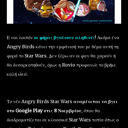
Ε ναι λοιπόν
οι φήμες βγαίνουν αληθινές
! Ακόμα ένα
Angry Birds κάνει την εμφάνισή του με θέμα αυτή τη
φορά το Star Wars. Δεν ξέρω αν οι φαν θα χαρούν ή
θα δυσαρεστηθούν, όμως η Rovio προφανώς το βρήκε
καλή ιδεά.
Το νέο Angry Birds
Star Wars
αναμένεται να βγει
σ
το Google
Play
στις 8 Νοεμβρίου
, όπου θα
διαδραματίζεται σε κλασσικά Star Wars τοπία
όπως
ο