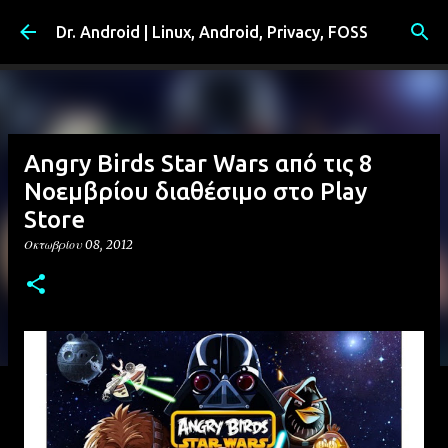
Μετάβαση στο κύριο περιεχόμενο
Dr. Android | Linux, Android, Privacy, FOSS
Angry Birds Star Wars από τις 8
Νοεμβρίου διαθέσιμο στο Play
Store
Οκτωβρίου 08, 2012