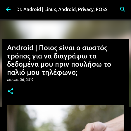
Μετάβαση στο κύριο περιεχόμενο
Dr. Android | Linux, Android, Privacy, FOSS
Android | Ποιος είναι ο σωστός
τρόπος για να διαγράψω τα
δεδομένα μου πριν πουλήσω το
παλιό μου τηλέφωνο;
Ιουνίου 26, 2019