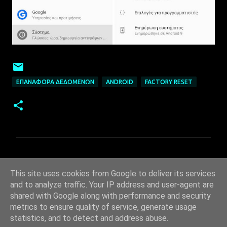
ΕΠΑΝΑΦΟΡΆ ΔΕΔΟΜΈΝΩΝ
ANDROID
FACTORY RESET
Σ
χ
This site uses cookies from Google to deliver its services
ό
and to analyze traffic. Your IP address and user-agent are
λ
shared with Google along with performance and security
metrics to ensure quality of service, generate usage
ι
statistics, and to detect and address abuse.
α