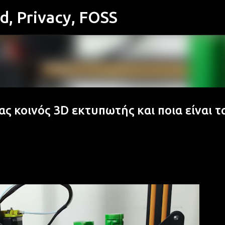
id, Privacy, FOSS
Μετάβαση στο κύριο περιεχόμενο
νας κοινός 3D εκτυπωτής και ποια είναι τ