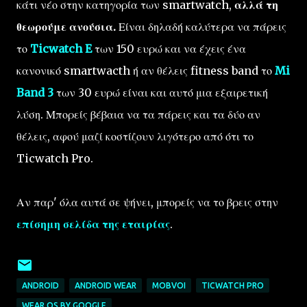
κάτι νέο στην κατηγορία των smartwatch,
αλλά τη
θεωρούμε ανούσια.
Είναι δηλαδή καλύτερα να πάρεις
το
Ticwatch E
των 150 ευρώ και να έχεις ένα
κανονικό smartwacth ή αν θέλεις fitness band το
Mi
Band 3
των 30 ευρώ είναι και αυτό μια εξαιρετική
λύση. Μπορείς βέβαια να τα πάρεις και τα δύο αν
θέλεις, αφού μαζί κοστίζουν λιγότερο από ότι το
Ticwatch Pro.
Αν παρ' όλα αυτά σε ψήνει, μπορείς να το βρεις στην
επίσημη σελίδα της εταιρίας
.
ANDROID
ANDROID WEAR
MOBVOI
TICWATCH PRO
WEAR OS BY GOOGLE