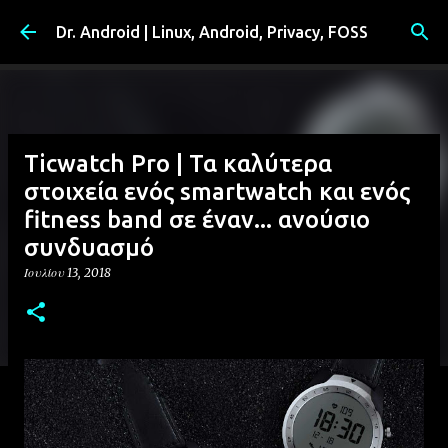
Μετάβαση στο κύριο περιεχόμενο
Dr. Android | Linux, Android, Privacy, FOSS
Ticwatch Pro | Τα καλύτερα
στοιχεία ενός smartwatch και ενός
fitness band σε έναν... ανούσιο
συνδυασμό
Ιουλίου 13, 2018