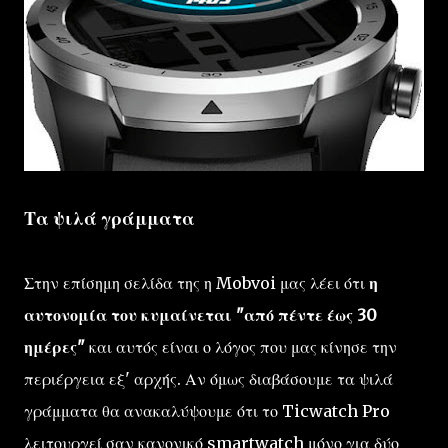
Τα ψιλά γράμματα
Στην επίσημη σελίδα της η Mobvoi μας λέει ότι
η
αυτονομία του κυμαίνεται "από πέντε έως 30
ημέρες"
και αυτός είναι ο λόγος που μας κίνησε την
περιέργεια εξ' αρχής. Αν όμως διαβάσουμε τα ψιλά
γράμματα θα ανακαλύψουμε ότι το Ticwatch Pro
λειτουργεί σαν κανονικό smartwatch μόνο για δύο