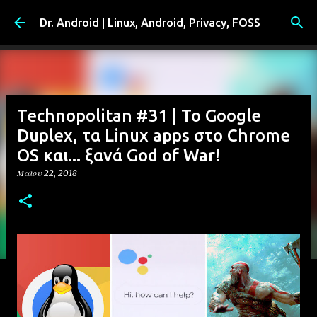
Μετάβαση στο κύριο περιεχόμενο
Dr. Android | Linux, Android, Privacy, FOSS
Technopolitan #31 | Το Google
Duplex, τα Linux apps στο Chrome
OS και... ξανά God of War!
Μαΐου 22, 2018