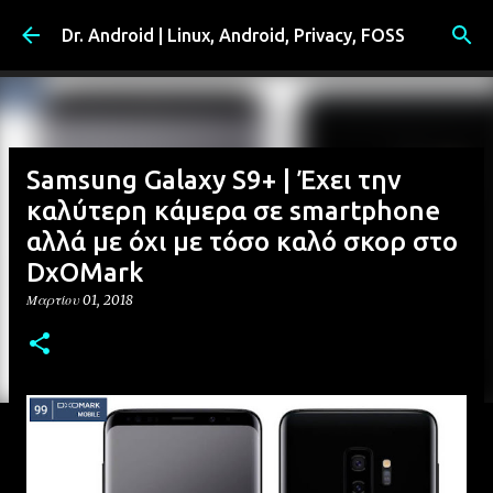
Μετάβαση στο κύριο περιεχόμενο
Dr. Android | Linux, Android, Privacy, FOSS
Samsung Galaxy S9+ | Έχει την
καλύτερη κάμερα σε smartphone
αλλά με όχι με τόσο καλό σκορ στο
DxOMark
Μαρτίου 01, 2018