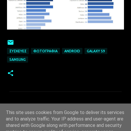
ΣΥΣΚΕΥΈΣ
ΦΩΤΟΓΡΑΦΊΑ
ANDROID
GALAXY S9
SAMSUNG
Σ
χ
This site uses cookies from Google to deliver its services
ό
and to analyze traffic. Your IP address and user-agent are
λ
shared with Google along with performance and security