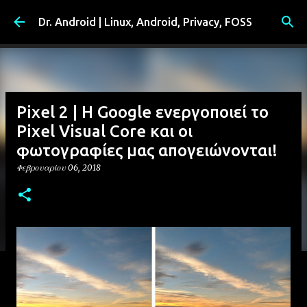
Μετάβαση στο κύριο περιεχόμενο
Dr. Android | Linux, Android, Privacy, FOSS
Pixel 2 | Η Google ενεργοποιεί το
Pixel Visual Core και οι
φωτογραφίες μας απογειώνονται!
Φεβρουαρίου 06, 2018