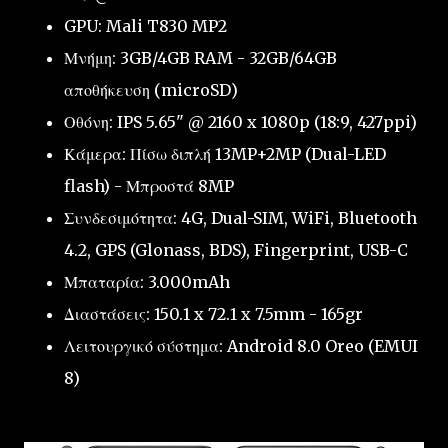
GPU: Mali T830 MP2
Μνήμη: 3GB/4GB RAM - 32GB/64GB
αποθήκευση (microSD)
Οθόνη: IPS 5.65" @ 2160 x 1080p (18:9, 427ppi)
Κάμερα: Πίσω διπλή 13MP+2MP (Dual-LED
flash) - Μπροστά 8MP
Συνδεσιμότητα: 4G, Dual-SIM, WiFi, Bluetooth
4.2, GPS (Glonass, BDS), Fingerprint, USB-C
Μπαταρία: 3.000mAh
Διαστάσεις: 150.1 x 72.1 x 7.5mm - 165gr
Λειτουργικό σύστημα: Android 8.0 Oreo (EMUI
8)