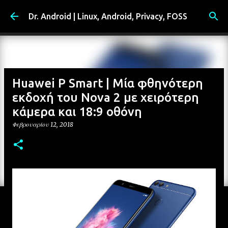
Μετάβαση στο κύριο περιεχόμενο
Dr. Android | Linux, Android, Privacy, FOSS
Huawei P Smart | Μία φθηνότερη
εκδοχή του Nova 2 με χειρότερη
κάμερα και 18:9 οθόνη
Φεβρουαρίου 12, 2018