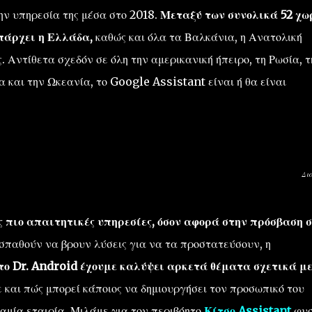
ην υπηρεσία της μέσα στο 2018.
Μεταξύ των συνολικά 52 χω
πάρχει η Ελλάδα,
καθώς και όλα τα Βαλκάνια, η Ανατολική
 Αντίθετα σχεδόν σε όλη την αμερικανική ήπειρο, τη Ρωσία, τ
α και την Ωκεανία, το Google Assistant είναι ή θα είναι
Δι
ις πιο απαιτητικές υπηρεσίες, όσον αφορά στην πρόσβαση 
οσπαθούν να βρουν λύσεις για να τα προστατεύσουν, η
το Dr. Android έχουμε καλύψει αρκετά θέματα σχετικά μ
ε και πώς μπορεί κάποιος να δημιουργήσει τον προσωπικό του
καμία εταιρία. Μιλάμε για τον περιβόητο
Κίτσο Assistant
φυσ