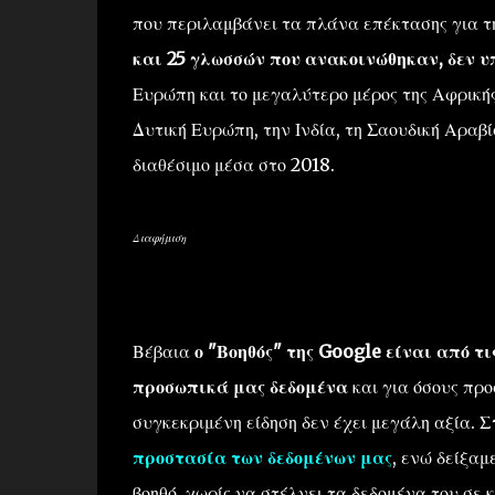
που περιλαμβάνει τα πλάνα επέκτασης για τ
και 25 γλωσσών που ανακοινώθηκαν, δεν υ
Ευρώπη και το μεγαλύτερο μέρος της Αφρικής.
Δυτική Ευρώπη, την Ινδία, τη Σαουδική Αραβί
διαθέσιμο μέσα στο 2018.
Διαφήμιση
Βέβαια
ο "Βοηθός" της Google είναι από τ
προσωπικά μας δεδομένα
και για όσους πρ
συγκεκριμένη είδηση δεν έχει μεγάλη αξία.
Σ
προστασία των δεδομένων μας
, ενώ δείξαμ
βοηθό, χωρίς να στέλνει τα δεδομένα του σε 