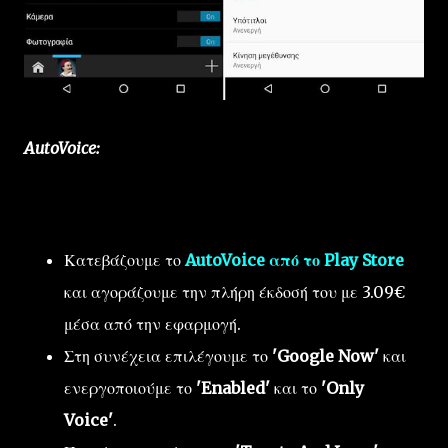
AutoVoice:
Κατεβάζουμε το
AutoVoice από το Play Store
και αγοράζουμε την πλήρη έκδοσή του με 3.09€
μέσα από την εφαρμογή.
Στη συνέχεια επιλέγουμε το
'Google Now'
και
ενεργοποιούμε το
'Enabled'
και το
'Only
Voice'
.