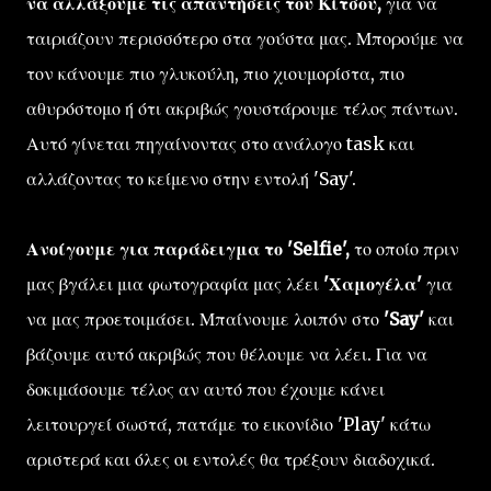
να αλλάξουμε τις απαντήσεις του Κίτσου,
για να
ταιριάζουν περισσότερο στα γούστα μας. Μπορούμε να
τον κάνουμε πιο γλυκούλη, πιο χιουμορίστα, πιο
αθυρόστομο ή ότι ακριβώς γουστάρουμε τέλος πάντων.
Αυτό γίνεται πηγαίνοντας στο ανάλογο task και
αλλάζοντας το κείμενο στην εντολή 'Say'.
Ανοίγουμε για παράδειγμα το 'Selfie',
το οποίο πριν
μας βγάλει μια φωτογραφία μας λέει
'Χαμογέλα'
για
να μας προετοιμάσει. Μπαίνουμε λοιπόν στο
'Say'
και
βάζουμε αυτό ακριβώς που θέλουμε να λέει. Για να
δοκιμάσουμε τέλος αν αυτό που έχουμε κάνει
λειτουργεί σωστά, πατάμε το εικονίδιο 'Play' κάτω
αριστερά και όλες οι εντολές θα τρέξουν διαδοχικά.