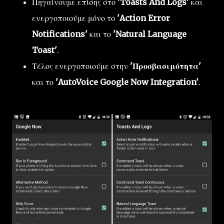
Πηγαίνουμε επίσης στο
'Toasts And Logs'
και
ενεργοποιούμε μόνο το
'Action Error
Notifications'
και το
'Natural Language
Toast'
.
Τέλος ενεργοποιούμε στην
'Προσβασιμότητα'
και το
'AutoVoice Google Now Integration'
.