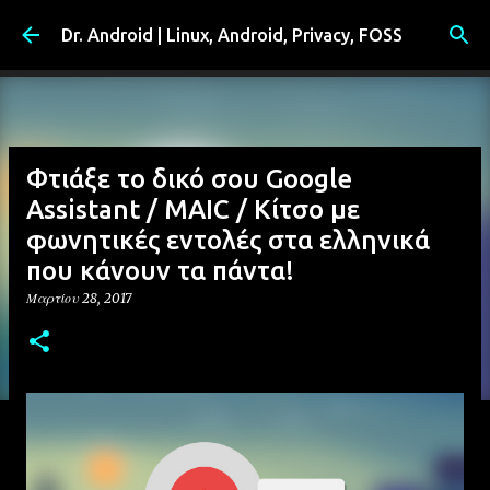
Μετάβαση στο κύριο περιεχόμενο
Dr. Android | Linux, Android, Privacy, FOSS
Φτιάξε το δικό σου Google
Assistant / MAIC / Κίτσο με
φωνητικές εντολές στα ελληνικά
που κάνουν τα πάντα!
Μαρτίου 28, 2017