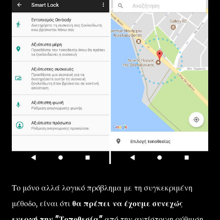
Το μόνο αλλά λογικό πρόβλημα με τη συγκεκριμένη
μέθοδο, είναι ότι
θα πρέπει να έχουμε συνεχώς
ενεργή την "Τοποθεσία"
από την αντίστοιχη ρύθμιση