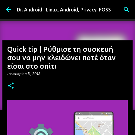
Μετάβαση στο κύριο περιεχόμενο
Dr. Android | Linux, Android, Privacy, FOSS
Quick tip | Ρύθμισε τη συσκευή
σου να μην κλειδώνει ποτέ όταν
είσαι στο σπίτι
Ιανουαρίου 11, 2018