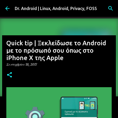
Μετάβαση στο κύριο περιεχόμενο
Dr. Android | Linux, Android, Privacy, FOSS
Quick tip | Ξεκλείδωσε το Android
με το πρόσωπό σου όπως στο
iPhone X της Apple
Σεπτεμβρίου 18, 2017