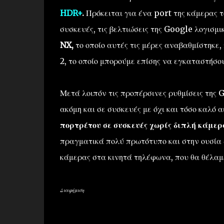
HDR+
.
Πρόκειται για ένα port της κάμερας 
συσκευές, τις βελτιώσεις της Google λογισμ
NX,
το οποίο αυτές τις μέρες αναβαθμίστηκε,
2, το οποίο μπορούμε επίσης να εγκαταστήσο
Μετά λοιπόν τις προπέρσινες ρυθμίσεις της 
ακόμη και σε συσκευές με όχι και τόσο καλό 
πορτρέτου σε συσκευές χωρίς διπλή κάμερ
πραγματικά πολύ πρωτότυπο και στην ουσία δ
κάμερας στα κινητά τηλέφωνα, που θα θέλαμ
Διαφήμιση