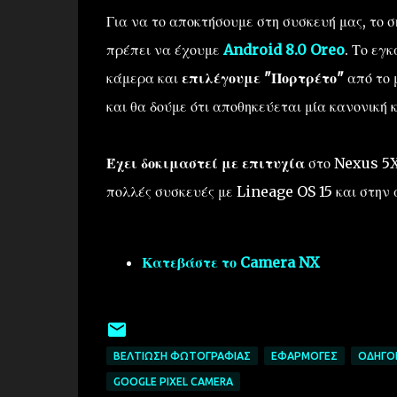
Για να το αποκτήσουμε στη συσκευή μας, το σ
πρέπει να έχουμε
Android 8.0 Oreo
. Το εγ
κάμερα και
επιλέγουμε "Πορτρέτο"
από το 
και θα δούμε ότι αποθηκεύεται μία κανονική κ
Έχει δοκιμαστεί με επιτυχία
στο Nexus 5X 
πολλές συσκευές με Lineage OS 15 και στην
Κατεβάστε το Camera NX
ΒΕΛΤΊΩΣΗ ΦΩΤΟΓΡΑΦΊΑΣ
ΕΦΑΡΜΟΓΈΣ
ΟΔΗΓΟΊ
GOOGLE PIXEL CAMERA