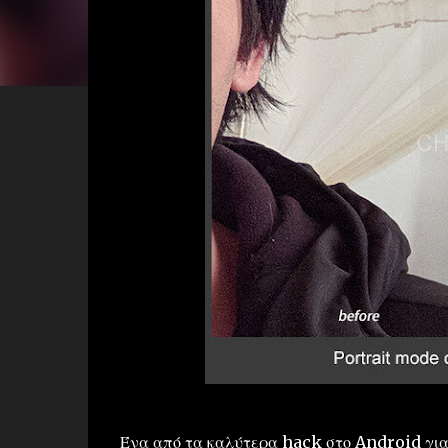
Ένα από τα καλύτερα hack στο Android για 