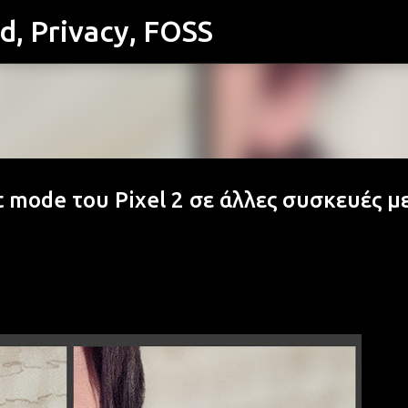
id, Privacy, FOSS
Μετάβαση στο κύριο περιεχόμενο
 mode του Pixel 2 σε άλλες συσκευές μ