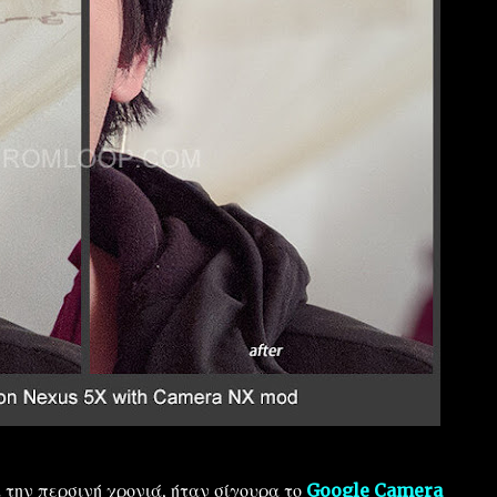
την περσινή χρονιά, ήταν σίγουρα το
Google Camera