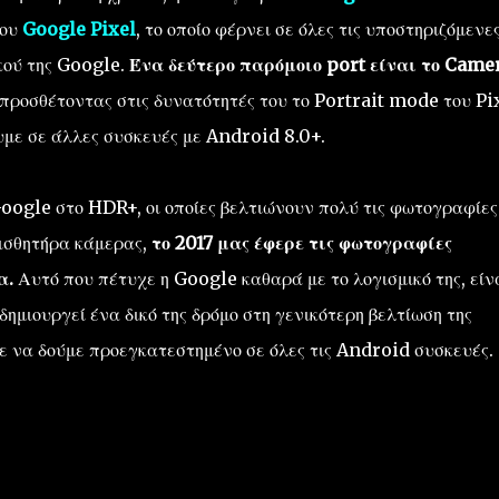
του
Google Pixel
, το οποίο φέρνει σε όλες τις υποστηριζόμενε
ικού της Google.
Ένα δεύτερο παρόμοιο port είναι το Came
 προσθέτοντας στις δυνατότητές του το Portrait mode του Pi
υμε σε άλλες συσκευές με Android 8.0+.
Google στο HDR+, οι οποίες βελτιώνουν πολύ τις φωτογραφίες
αισθητήρα κάμερας,
το 2017 μας έφερε τις φωτογραφίες
α.
Αυτό που πέτυχε η Google καθαρά με το λογισμικό της, είν
ημιουργεί ένα δικό της δρόμο στη γενικότερη βελτίωση της
ε να δούμε προεγκατεστημένο σε όλες τις Android συσκευές.