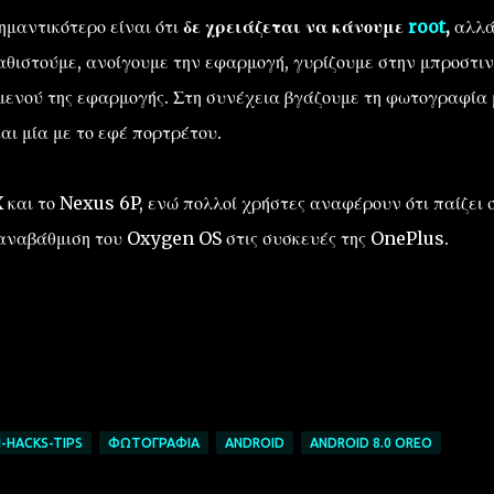
ημαντικότερο είναι ότι
δε χρειάζεται να κάνουμε
root
,
αλλά
καθιστούμε, ανοίγουμε την εφαρμογή, γυρίζουμε στην μπροστιν
μενού της εφαρμογής. Στη συνέχεια βγάζουμε τη φωτογραφία 
αι μία με το εφέ πορτρέτου.
και το Nexus 6P, ενώ πολλοί χρήστες αναφέρουν ότι παίζει 
 αναβάθμιση του Oxygen OS στις συσκευές της OnePlus.
-HACKS-TIPS
ΦΩΤΟΓΡΑΦΊΑ
ANDROID
ANDROID 8.0 OREO