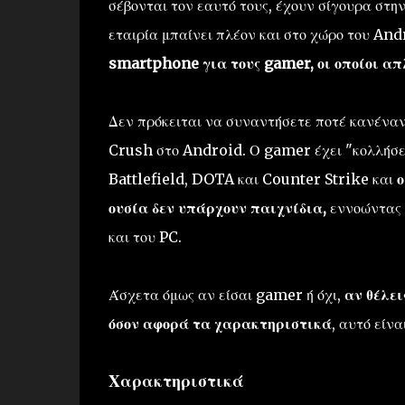
σέβονται τον εαυτό τους, έχουν σίγουρα στην
εταιρία μπαίνει πλέον και στο χώρο του An
smartphone για τους gamer, οι οποίοι απ
Δεν πρόκειται να συναντήσετε ποτέ κανέναν 
Crush στο Android. Ο gamer έχει "κολλήσει
Battlefield, DOTA και Counter Strike και
ο
ουσία δεν υπάρχουν παιχνίδια,
εννοώντας φ
και του PC.
Άσχετα όμως αν είσαι gamer ή όχι,
αν θέλει
όσον αφορά τα χαρακτηριστικά
, αυτό είν
Χαρακτηριστικά