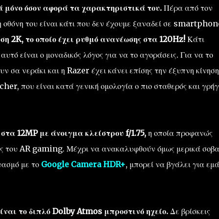
μόνο όσον αφορά τα χαρακτηριστικά του.
Πέρα από τον
η οθόνη του είναι κάτι που δεν έχουμε ξαναδεί σε smartphon
ση 2K, το οποίο έχει ρυθμό ανανέωσης στα 120Hz!
Κάτι
αυτό είναι ο μοναδικός λόγος για να το αγοράσεις. Για να το
υν σα νεράκι και η Razer έχει κάνει επίσης την έξυπνη κίνηση
her, που είναι κατά γενική ομολογία ο πιο σταθερός και γρή
στα 12MP με άνοιγμα κλείστρου f/1.75,
η οποία προφανώς
κες του AR gaming. Μέχρι να ανακαλυφθούν όμως μερικά σοβ
υασμό με το
Google Camera HDR+
, μπορεί να βγάλει για εμ
ίναι το διπλό Dolby Atmos μπροστινό ηχείο.
Δε βρίσκεις