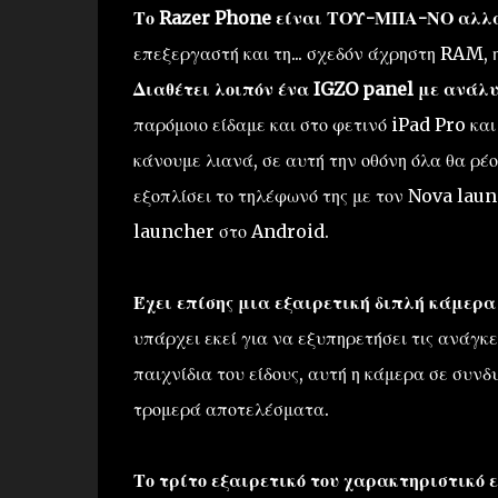
Το Razer Phone είναι ΤΟΥ-ΜΠΑ-ΝΟ αλλά 
επεξεργαστή και τη... σχεδόν άχρηστη RAM, 
Διαθέτει λοιπόν ένα IGZO panel με ανάλυ
παρόμοιο είδαμε και στο φετινό iPad Pro και 
κάνουμε λιανά, σε αυτή την οθόνη όλα θα ρέο
εξοπλίσει το τηλέφωνό της με τον Nova launc
launcher στο Android.
Έχει επίσης μια εξαιρετική διπλή κάμερα 
υπάρχει εκεί για να εξυπηρετήσει τις ανάγ
παιχνίδια του είδους, αυτή η κάμερα σε συνδ
τρομερά αποτελέσματα.
Το τρίτο εξαιρετικό του χαρακτηριστικό ε