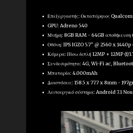
Επεξεργαστής: Οκταπύρηνος Qualco
GPU: Adreno 540
Μνήμη: 8GB RAM - 64GB αποθήκευση
Οθόνη: IPS IGZO 5.7" @ 2560 x 1440p 
Κάμερα: Πίσω διπλή 12MP + 12MP (f/1
Συνδεσιμότητα: 4G, Wi-Fi ac, Bluetoo
Μπαταρία: 4.000mAh
Διαστάσεις: 158.5 x 77.7 x 8mm - 197g
Λειτουργικό σύστημα: Android 7.1 Nou