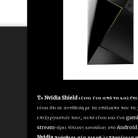
Tο Nvidia Shield είναι ένα από τα καλύ
είναι ότι σε αντίθεση με τα υπόλοιπα που τ
επεξεργαστών τους, αυτό είναι και ένα ga
stream-άρει τίτλους κονσόλας στο Android 
Nvidia πρόσθεσε μία μικρή λεπτομέρεια σ