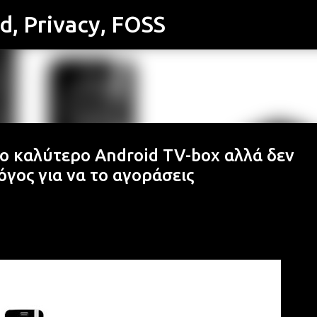
id, Privacy, FOSS
Μετάβαση στο κύριο περιεχόμενο
το καλύτερο Android TV-box αλλά δεν
γος για να το αγοράσεις