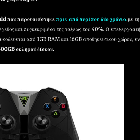
ield που παρουσιάστηκε
πριν από περίπου δύο χρόνια
με τη
μέγεθος και συγκεκριμένα της τάξεως του 40%. Ο επεξεργαστή
ς συνοδεύεται από 3GB RAM και 16GB αποθηκευτικού χώρου, ε
 500GB σκληρού δίσκου.