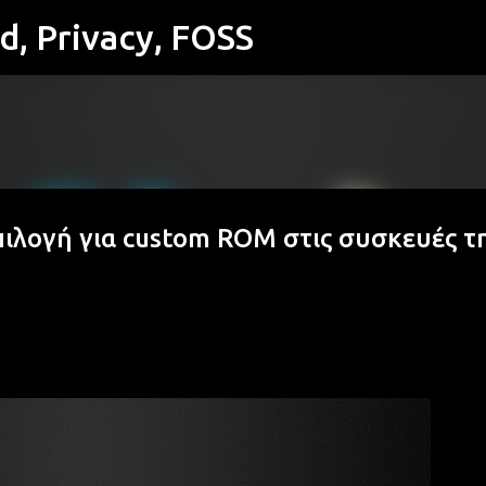
id, Privacy, FOSS
Μετάβαση στο κύριο περιεχόμενο
πιλογή για custom ROM στις συσκευές τ