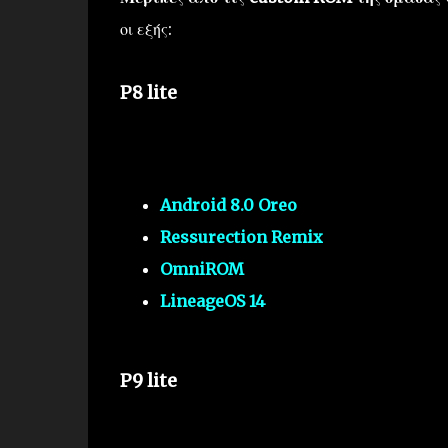
οι εξής:
P8 lite
Android 8.0 Oreo
Ressurection Remix
OmniROM
LineageOS 14
P9 lite