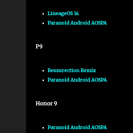
LineageOS 14
Paranoid Android AOSPA
P9
Ressurection Remix
Paranoid Android AOSPA
Honor 9
Paranoid Android AOSPA