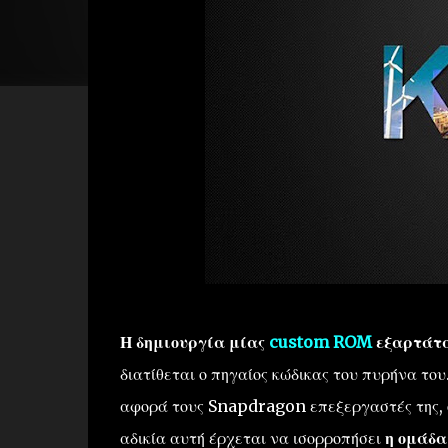
Η δημιουργία μίας
custom ROM
εξαρτάται
διατίθεται ο πηγαίος κώδικας του πυρήνα το
αφορά τους Snapdragon επεξεργαστές της, ό
αδικία αυτή έρχεται να ισορροπήσει
η ομάδα