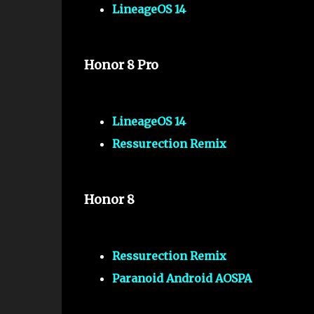
LineageOS 14
Honor 8 Pro
LineageOS 14
Ressurection Remix
Honor 8
Ressurection Remix
Paranoid Android AOSPA