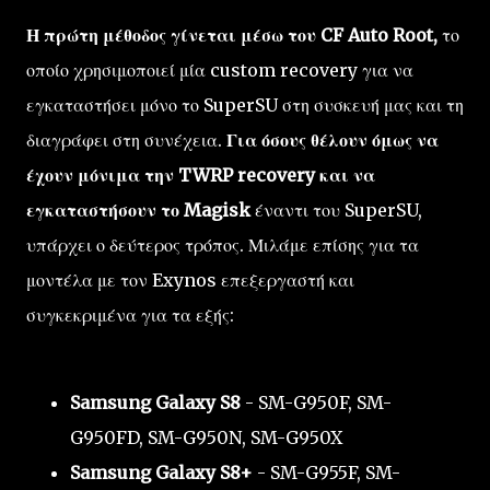
Η πρώτη μέθοδος γίνεται μέσω του CF Auto Root,
το
οποίο χρησιμοποιεί μία custom recovery για να
εγκαταστήσει μόνο το SuperSU στη συσκευή μας και τη
διαγράφει στη συνέχεια.
Για όσους θέλουν όμως να
έχουν μόνιμα την TWRP recovery και να
εγκαταστήσουν το Magisk
έναντι του SuperSU,
υπάρχει ο δεύτερος τρόπος. Μιλάμε επίσης για τα
μοντέλα με τον Exynos επεξεργαστή και
συγκεκριμένα για τα εξής:
Samsung Galaxy S8
- SM-G950F, SM-
G950FD, SM-G950N, SM-G950X
Samsung Galaxy S8+
- SM-G955F, SM-