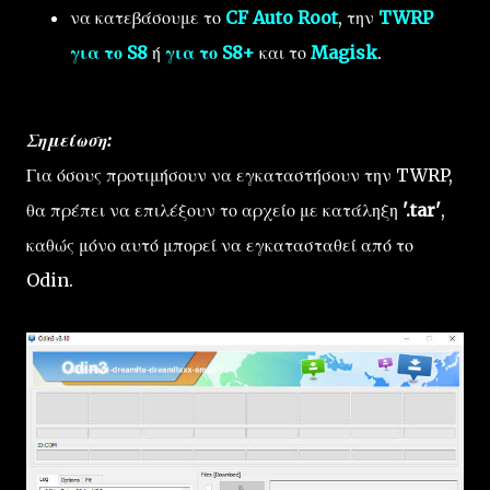
να κατεβάσουμε το
CF Auto Root
, την
TWRP
για το S8
ή
για το S8+
και το
Magisk
.
Σημείωση:
Για όσους προτιμήσουν να εγκαταστήσουν την TWRP,
θα πρέπει να επιλέξουν το αρχείο με κατάληξη
'.tar'
,
καθώς μόνο αυτό μπορεί να εγκατασταθεί από το
Odin.