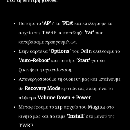
Πατάμε το
'AP'
ή το
'PDA'
και επιλέγουμε το
αρχείο της TWRP με κατάληξη
'tar'
που
κατεβάσαμε προηγουμένως.
Στην καρτέλα
'Options'
του Odin κλείνουμε το
'Auto-Reboot'
και πατάμε
'Start'
για να
ξεκινήσει η εγκατάσταση.
Απενεργοποιούμε τη συσκευή μας και μπαίνουμε
σε
Recovery Mode
κρατώντας πατημένα τα
πλήκτρα
Volume Down + Power
.
Μεταφέρουμε το zip αρχείο του Magisk στο
κινητό μας και πατάμε
'Install'
στο μενού της
TWRP.