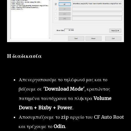
Η διαδικασία
Απενεργοποιούμε το τηλέφωνό μας και το
βάζουμε σε
'Download Mode'
, κρατώντας
πατημένα ταυτόχρονα τα πλήκτρα
Volume
Down + Bixby + Power
.
Αποσυμπιέζουμε το zip αρχείο του CF Auto Root
και τρέχουμε το
Odin
.