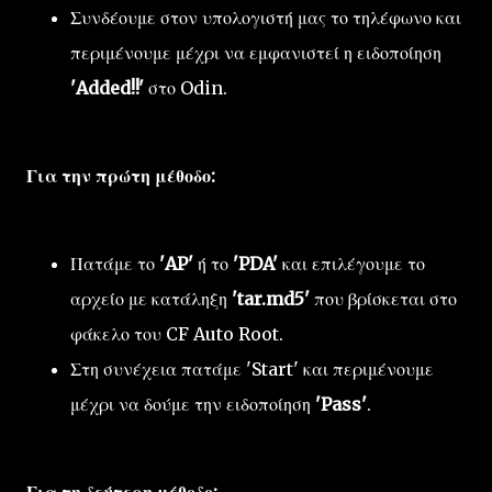
Συνδέουμε στον υπολογιστή μας το τηλέφωνο και
περιμένουμε μέχρι να εμφανιστεί η ειδοποίηση
'Added!!'
στο Odin.
Για την πρώτη μέθοδο:
Πατάμε το
'AP'
ή το
'PDA'
και επιλέγουμε το
αρχείο με κατάληξη
'tar.md5'
που βρίσκεται στο
φάκελο του CF Auto Root.
Στη συνέχεια πατάμε 'Start' και περιμένουμε
μέχρι να δούμε την ειδοποίηση
'Pass'
.
Για τη δεύτερη μέθοδο: