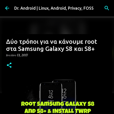
Μετάβαση στο κύριο περιεχόμενο
Dr. Android | Linux, Android, Privacy, FOSS
Δύο τρόποι για να κάνουμε root
στα Samsung Galaxy S8 και S8+
Ιουλίου 13, 2017