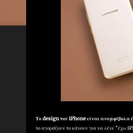
Το design του iPhone είναι αναμφίβολα έ
το αγοράζουν το κάνουν για να λένε "έχω iP