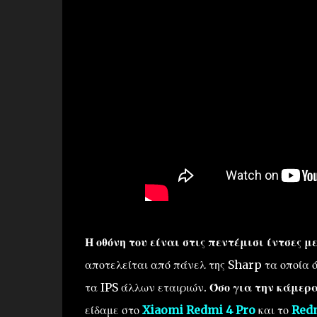
Η οθόνη του είναι στις πεντέμισι ίντσες 
αποτελείται από πάνελ της Sharp τα οποία ό
τα IPS άλλων εταιριών.
Όσο για την κάμερ
είδαμε στο
Xiaomi Redmi 4 Pro
και το
Redm