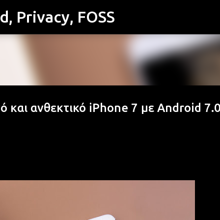
id, Privacy, FOSS
Μετάβαση στο κύριο περιεχόμενο
ό και ανθεκτικό iPhone 7 με Android 7.