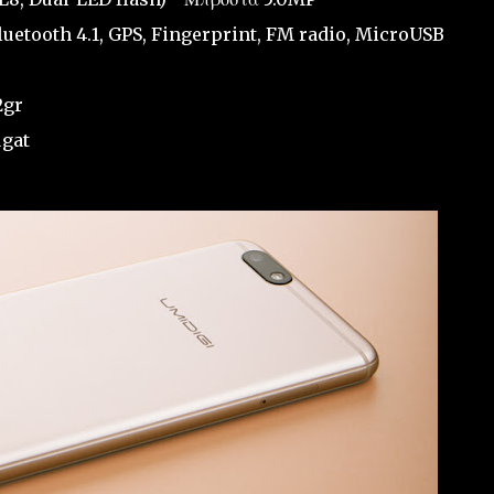
Bluetooth 4.1, GPS, Fingerprint, FM radio, MicroUSB
2gr
ugat