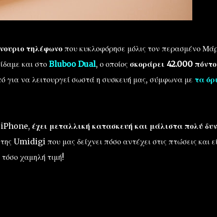
ίνουριο τηλέφωνο
που κυκλοφόρησε μόλις τον περασμένο Μάρ
ίδαμε και στο
Bluboo Dual
, ο οποίος
σκοράρει 42.000 πόντο
ό για να λειτουργεί σωστά η συσκευή μας, σύμφωνα με
τα όρ
" iPhone,
έχει μεταλλική κατασκευή και μάλιστα πολύ δυν
ης Umidigi που μας δείχνει πόσο αντέχει στις πτώσεις και ε
τόσο χαμηλή τιμή!