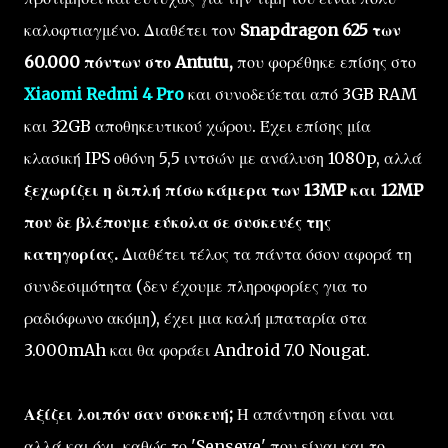
καλοφτιαγμένο. Διαθέτει τον
Snapdragon 625 των
60.000 πόντων στο Antutu,
που φορέθηκε επίσης στο
Xiaomi Redmi 4 Pro
και συνοδεύεται από 3GB RAM
και 32GB αποθηκευτικού χώρου. Έχει επίσης μία
κλασική IPS οθόνη 5,5 ιντσών με ανάλυση 1080p, αλλά
ξεχωρίζει η διπλή πίσω κάμερα των 13MP και 12MP
που δε βλέπουμε εύκολα σε συσκευές της
κατηγορίας.
Διαθέτει τέλος τα πάντα όσον αφορά τη
συνδεσιμότητα (δεν έχουμε πληροφορίες για το
ραδιόφωνο ακόμη), έχει μια καλή μπαταρία στα
3.000mAh και θα φοράει Android 7.0 Nougat.
Αξίζει λοιπόν σαν συσκευή;
Η απάντηση είναι ναι
αλλά και όχι, καθώς το 'Senseye' που είναι και το