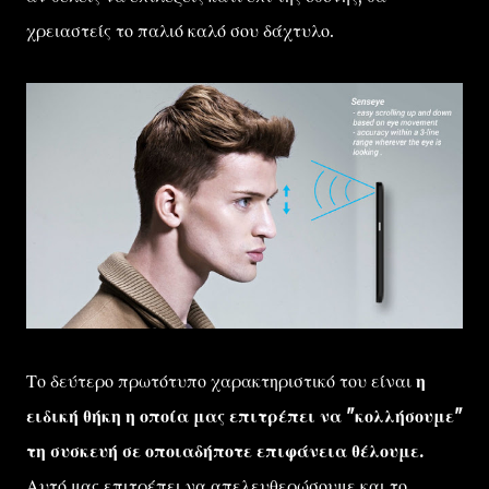
χρειαστείς το παλιό καλό σου δάχτυλο.
Το δεύτερο πρωτότυπο χαρακτηριστικό του είναι
η
ειδική θήκη η οποία μας επιτρέπει να "κολλήσουμε"
τη συσκευή σε οποιαδήποτε επιφάνεια θέλουμε.
Αυτό μας επιτρέπει να απελευθερώσουμε και το