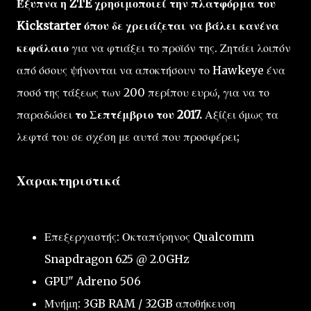
Έξυπνα η ZTE χρησιμοποιεί την πλατφόρμα του
Kickstarter όπου δε χρειάζεται να βάλει κανένα
κεφάλαιο
για να φτιάξει το προϊόν της. Ζητάει λοιπόν
από όσους ψήνονται να αποκτήσουν το Hawkeye ένα
ποσό της τάξεως των 200 περίπου ευρώ, για να το
παραδώσει
το Σεπτέμβριο του 2017.
Αξίζει όμως τα
λεφτά του σε σχέση με αυτά που προσφέρει;
Χαρακτηριστικά
Επεξεργαστής: Οκταπύρηνος Qualcomm
Snapdragon 625 @ 2.0GHz
GPU" Adreno 506
Μνήμη: 3GB RAM / 32GB αποθήκευση