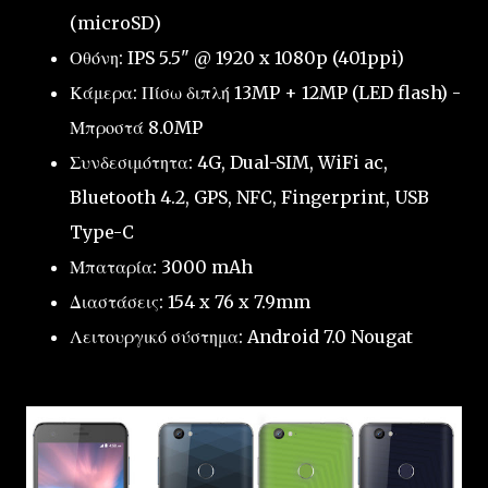
(microSD)
Οθόνη: IPS 5.5" @ 1920 x 1080p (401ppi)
Κάμερα: Πίσω διπλή 13MP + 12MP (LED flash) -
Μπροστά 8.0MP
Συνδεσιμότητα: 4G, Dual-SIM, WiFi ac,
Bluetooth 4.2, GPS, NFC, Fingerprint, USB
Type-C
Μπαταρία: 3000 mAh
Διαστάσεις: 154 x 76 x 7.9mm
Λειτουργικό σύστημα: Android 7.0 Nougat