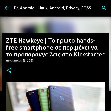
Μετάβαση στο κύριο περιεχόμενο
Dr. Android | Linux, Android, Privacy, FOSS
ZTE Hawkeye | Το πρώτο hands-
free smartphone σε περιμένει να
το προπαραγγείλεις στο Kickstarter
Ιανουαρίου 18, 2017