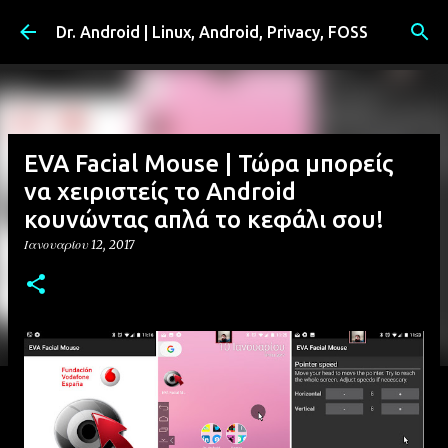
Μετάβαση στο κύριο περιεχόμενο
Dr. Android | Linux, Android, Privacy, FOSS
EVA Facial Mouse | Τώρα μπορείς
να χειριστείς το Android
κουνώντας απλά το κεφάλι σου!
Ιανουαρίου 12, 2017